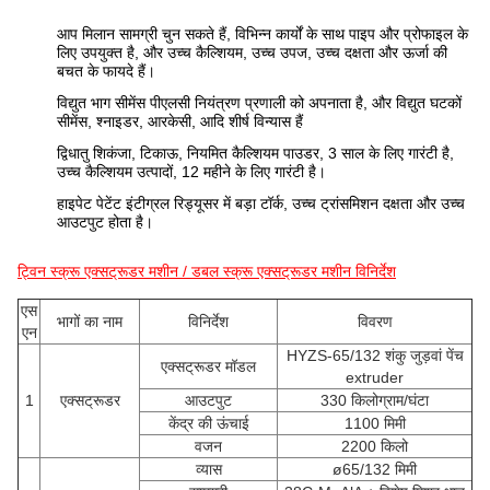
आप मिलान सामग्री चुन सकते हैं, विभिन्न कार्यों के साथ पाइप और प्रोफाइल के
लिए उपयुक्त है, और उच्च कैल्शियम, उच्च उपज, उच्च दक्षता और ऊर्जा की
बचत के फायदे हैं।
विद्युत भाग सीमेंस पीएलसी नियंत्रण प्रणाली को अपनाता है, और विद्युत घटकों
सीमेंस, श्नाइडर, आरकेसी, आदि शीर्ष विन्यास हैं
द्विधातु शिकंजा, टिकाऊ, नियमित कैल्शियम पाउडर, 3 साल के लिए गारंटी है,
उच्च कैल्शियम उत्पादों, 12 महीने के लिए गारंटी है।
हाइपेट पेटेंट इंटीग्रल रिड्यूसर में बड़ा टॉर्क, उच्च ट्रांसमिशन दक्षता और उच्च
आउटपुट होता है।
ट्विन स्क्रू एक्सट्रूडर मशीन / डबल स्क्रू एक्सट्रूडर मशीन विनिर्देश
एस
भागों का नाम
विनिर्देश
विवरण
एन
HYZS-65/132 शंकु जुड़वां पेंच
एक्सट्रूडर मॉडल
extruder
1
एक्सट्रूडर
आउटपुट
330 किलोग्राम/घंटा
केंद्र की ऊंचाई
1100 मिमी
वजन
2200 किलो
व्यास
ø65/132 मिमी