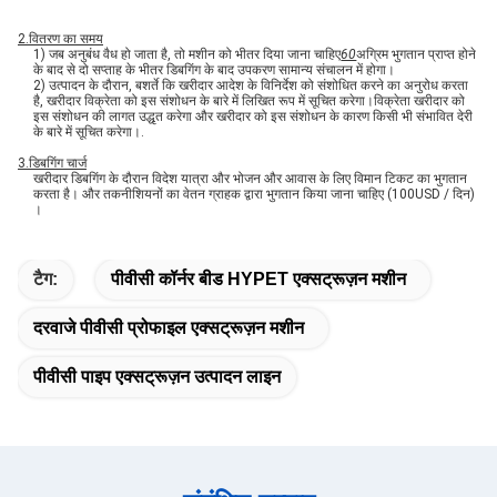
2.
वितरण का समय
1) जब अनुबंध वैध हो जाता है, तो मशीन को भीतर दिया जाना चाहिए
60
अग्रिम भुगतान प्राप्त होने
के बाद से दो सप्ताह के भीतर डिबगिंग के बाद उपकरण सामान्य संचालन में होगा।
2) उत्पादन के दौरान, बशर्ते कि खरीदार आदेश के विनिर्देश को संशोधित करने का अनुरोध करता
है, खरीदार विक्रेता को इस संशोधन के बारे में लिखित रूप में सूचित करेगा।विक्रेता खरीदार को
इस संशोधन की लागत उद्धृत करेगा और खरीदार को इस संशोधन के कारण किसी भी संभावित देरी
के बारे में सूचित करेगा।.
3.
डिबगिंग चार्ज
खरीदार डिबगिंग के दौरान विदेश यात्रा और भोजन और आवास के लिए विमान टिकट का भुगतान
करता है। और तकनीशियनों का वेतन ग्राहक द्वारा भुगतान किया जाना चाहिए (100USD / दिन)
।
टैग:
पीवीसी कॉर्नर बीड HYPET एक्सट्रूज़न मशीन
दरवाजे पीवीसी प्रोफाइल एक्सट्रूज़न मशीन
पीवीसी पाइप एक्सट्रूज़न उत्पादन लाइन