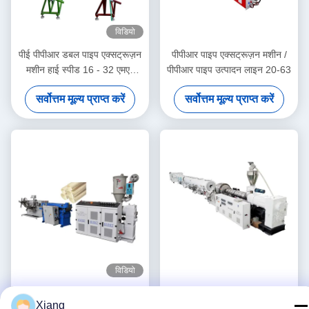
विडियो
पीई पीपीआर डबल पाइप एक्सट्रूज़न
पीपीआर पाइप एक्सट्रूज़न मशीन /
मशीन हाई स्पीड 16 - 32 एमएम
पीपीआर पाइप उत्पादन लाइन 20-63
सिंगल स्क्रू एक्सट्रूडर SJ90/33
सर्वोत्तम मूल्य प्राप्त करें
सर्वोत्तम मूल्य प्राप्त करें
विडियो
पीई और पीवीसी दोनों ग्रेन्युल सामग्री
पीवीसी पाइप एक्सट्रूज़न मशीन /
Xiang
के लिए घुमावदार पाइप एक्सट्रूज़न
पीवीसी पाइप उत्पादन लाइन 315-