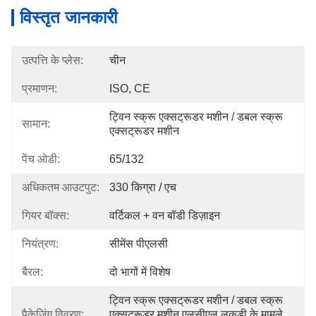
विस्तृत जानकारी
उत्पत्ति के प्लेस:
चीन
प्रमाणन:
ISO, CE
ट्विन स्क्रू एक्सट्रूडर मशीन / डबल स्क्रू 
सामान:
एक्सट्रूडर मशीन
पेंच ओडी:
65/132
अधिकतम आउटपुट:
330 किग्रा / एच
गियर बॉक्स:
वर्टिकल + वन बॉडी डिज़ाइन
नियंत्रण:
सीमेंस पीएलसी
बैरल:
दो भागों में विशेष
ट्विन स्क्रू एक्सट्रूडर मशीन / डबल स्क्रू 
पैकेजिंग विवरण:
एक्सट्रूडर मशीन एलसीएल लकड़ी के मामले 