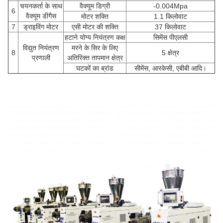
चयनकर्ता के साथ
वैक्यूम डिग्री
-0.004Mpa
6
वैक्यूम डीगैस
मोटर शक्ति
1.1 किलोवाट
7
ड्राइविंग मोटर
एसी मोटर की शक्ति
37 किलोवाट
हटाने योग्य नियंत्रण कक्ष
सिमेंस पीएलसी
विद्युत नियंत्रण
मरने के सिर के लिए
8
5 क्षेत्र
प्रणाली
अतिरिक्त तापमान क्षेत्र
घटकों का ब्रांड
सीमेंस, आरकेसी, एबीबी आदि।