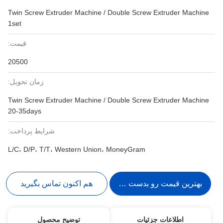
Twin Screw Extruder Machine / Double Screw Extruder Machine
1set
قیمت:
20500
زمان تحویل:
Twin Screw Extruder Machine / Double Screw Extruder Machine
20-35days
شرایط پرداخت:
L/C، D/P، T/T، Western Union، MoneyGram
بهترین قیمت رو بدست بیار
هم اکنون تماس بگیرید
اطلاعات جزئیات
توضیح محصول