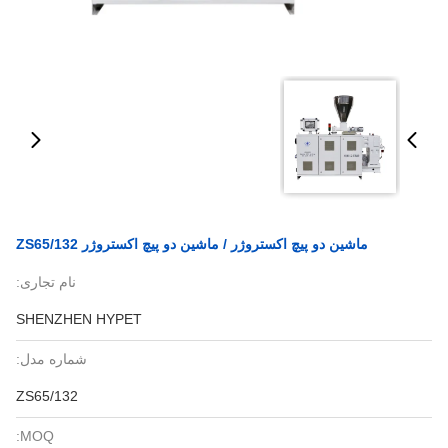
ماشین دو پیچ اکستروژر / ماشین دو پیچ اکستروژر ZS65/132
نام تجاری:
SHENZHEN HYPET
شماره مدل:
ZS65/132
MOQ: