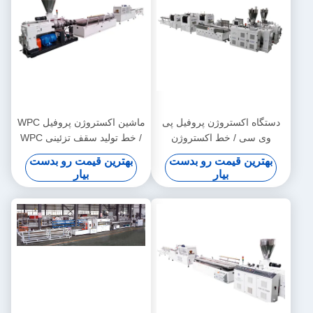
دستگاه اکستروژن پروفیل پی
ماشین اکستروژن پروفیل WPC
وی سی / خط اکستروژن
/ خط تولید سقف تزئینی WPC
پروفیل پی وی سی
بهترین قیمت رو بدست
بهترین قیمت رو بدست
بیار
بیار