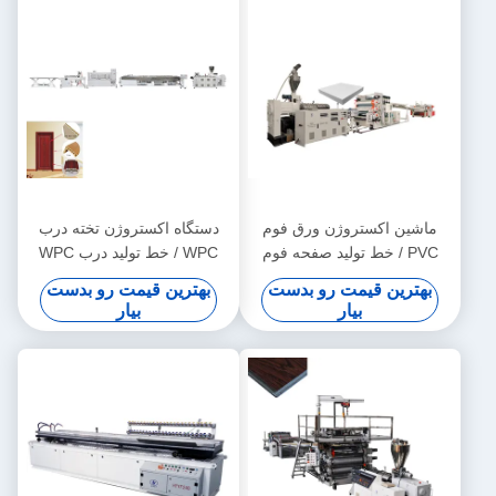
ماشین اکستروژن ورق فوم
دستگاه اکستروژن تخته درب
PVC / خط تولید صفحه فوم
WPC / خط تولید درب WPC
PVC 1220 با zs80/156
بهترین قیمت رو بدست
بهترین قیمت رو بدست
بیار
بیار