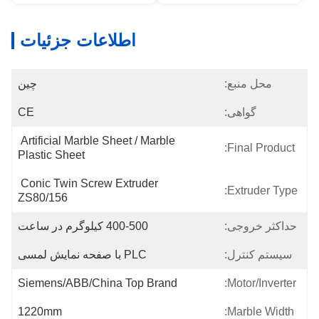
اطلاعات جزئیات
محل منبع:
چین
گواهی:
CE
Artificial Marble Sheet / Marble 
Final Product:
Plastic Sheet
Conic Twin Screw Extruder 
Extruder Type:
ZS80/156
حداکثر خروجی:
400-500 کیلوگرم در ساعت
سیستم کنترل:
PLC با صفحه نمایش لمسی
Siemens/ABB/China Top Brand
Motor/Inverter:
1220mm
Marble Width: