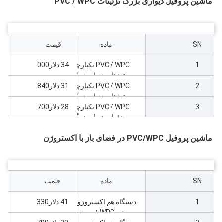
ماشین پروفیل دیواری بزرگ تزئینات PVC / WPC
SN
ماده
قیمت
1
PVC / WPC یکپارچه
34 دلار000
تزئینات دیوار بزرگ
2
ماشین با ZS65، حداکثر
PVC / WPC یکپارچه
31 دلار840
240 عرض
تزئینات دیوار بزرگ
3
ماشین با ZS55، حداکثر
PVC / WPC یکپارچه
28 دلار700
240 عرض
تزئینات دیوار بزرگ
ماشین با ZS51، حداکثر
ماشین پروفیل PVC/WPC در فضای باز با اکستروژن
110 عرض
SN
ماده
قیمت
1
دستگاه هم اکستروزون
41 دلار330
بیرونی WPC فوم شده