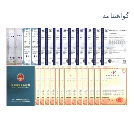
گواهینامه