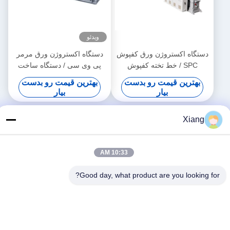
ویدئو
دستگاه اکستروژن ورق کفپوش
دستگاه اکستروژن ورق مرمر
SPC / خط تخته کفپوش
پی وی سی / دستگاه ساخت
کامپوست پلاستیکی سنگی
تخته مرمر مصنوعی پی وی
بهترین قیمت رو بدست
بهترین قیمت رو بدست
سی
بیار
بیار
Xiang
10:33 AM
Good day, what product are you looking for?
ویدئو
ویدئو