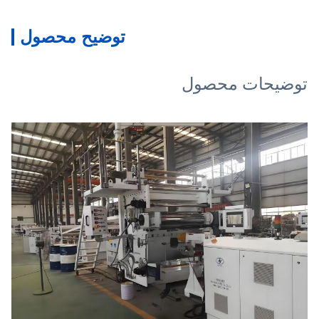
توضیح محصول
توضیحات محصول