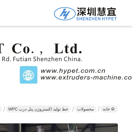
خانه
محصولات
خط تولید اکستروژن پنل درب WPC