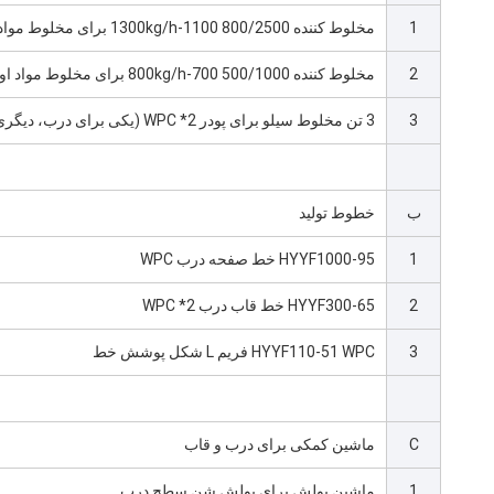
1
مخلوط کننده 800/2500 1100-1300kg/h برای مخلوط مواد اولیه درب
2
مخلوط کننده 500/1000 700-800kg/h برای مخلوط مواد اولیه Frame & Cover
3
3 تن مخلوط سیلو برای پودر WPC *2 (یکی برای درب، دیگری برای قاب / پوشش)
ب
خطوط تولید
1
HYYF1000-95 خط صفحه درب WPC
2
HYYF300-65 خط قاب درب WPC *2
3
HYYF110-51 WPC فریم L شکل پوشش خط
C
ماشین کمکی برای درب و قاب
1
ماشین پولش برای پولش شن سطح درب