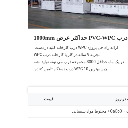
ثر عرض 1000mm
ارائه راه حل پروژه WPC درب کارخانه کلید در دست.
تجربه 9 ساله در کار با کارخانه درب WPC
در يک ماه حداقل 3000 مجموعه درب مي تونه توليد بشه
چين بهترين 10 WPC درب دستگاه تامین کننده.
قیمت