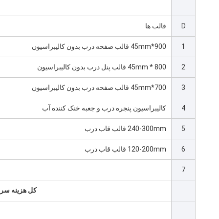
D
قالب ها
1
900*45mm قالب صفحه درب بدون کالیبراسیون
2
800 * 45mm قالب پنل درب بدون کالیبراسیون
3
700*45mm قالب صفحه درب بدون کالیبراسیون
4
کالیبراسیون پنجره درب و جعبه خنک کننده آب
5
240-300mm قالب قاب درب
6
120-200mm قالب قاب درب
7
کل هزینه سرما