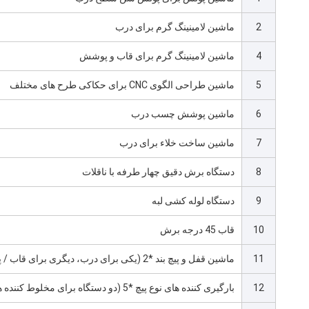
2
ماشین لامینینگ گرم برای درب
4
ماشین لامینینگ گرم برای قاب و پوشش
5
ماشین طراحی الگوی CNC برای حکاکی طرح های مختلف
6
ماشین پوشش چسب درب
7
ماشین ساخت خلاء برای درب
8
دستگاه برش دقیق چهار طرفه با ناقلات
9
دستگاه لوله کشی لبه
10
قاب 45 درجه برش
11
ماشین قفل و پیچ بند *2 (یکی برای درب، دیگری برای قاب / پوشش)
12
بارگیری کننده های نوع پیچ *5 (دو دستگاه برای مخلوط کننده ها، سه دستگاه برای خطوط تولید)