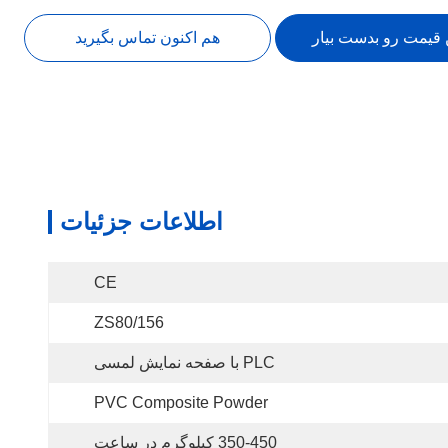
 قیمت رو بدست بیار
هم اکنون تماس بگیرید
اطلاعات جزئیات
CE
ZS80/156
PLC با صفحه نمایش لمسی
PVC Composite Powder
350-450 کیلوگرم در ساعت