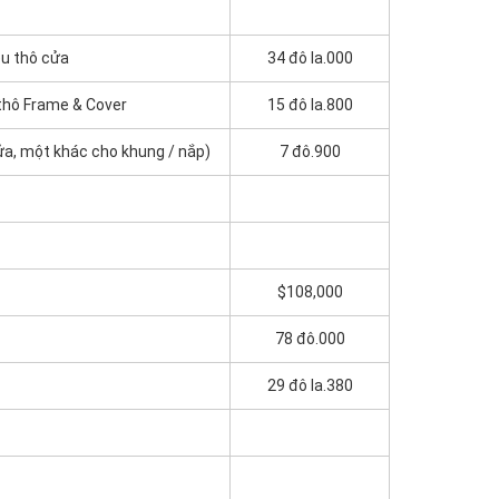
ệu thô cửa
34 đô la.000
thô Frame & Cover
15 đô la.800
ửa, một khác cho khung / nắp)
7 đô.900
$108,000
78 đô.000
29 đô la.380