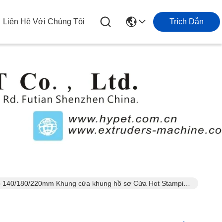
Liên Hệ Với Chúng Tôi
Trích Dẫn
 140/180/220mm Khung cửa khung hồ sơ Cửa Hot Stamping