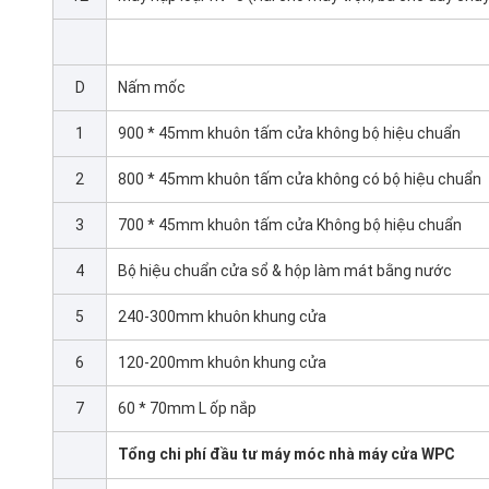
D
Nấm mốc
1
900 * 45mm khuôn tấm cửa không bộ hiệu chuẩn
2
800 * 45mm khuôn tấm cửa không có bộ hiệu chuẩn
3
700 * 45mm khuôn tấm cửa Không bộ hiệu chuẩn
4
Bộ hiệu chuẩn cửa sổ & hộp làm mát bằng nước
5
240-300mm khuôn khung cửa
6
120-200mm khuôn khung cửa
7
60 * 70mm L ốp nắp
Tổng chi phí đầu tư máy móc nhà máy cửa WPC