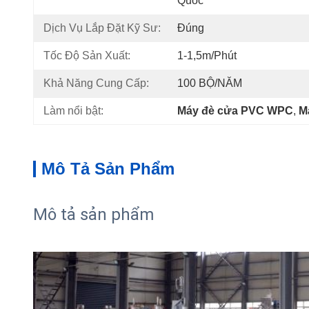
Quốc
Dịch Vụ Lắp Đặt Kỹ Sư:
Đúng
Tốc Độ Sản Xuất:
1-1,5m/phút
Khả Năng Cung Cấp:
100 BỘ/NĂM
Làm nổi bật:
Máy đè cửa PVC WPC
, 
M
Mô Tả Sản Phẩm
Mô tả sản phẩm