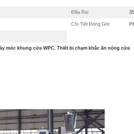
Đầu Ra:
3
Chi Tiết Đóng Gói:
P
áy móc khung cửa WPC
, 
Thiết bị chạm khắc ấn nóng cửa