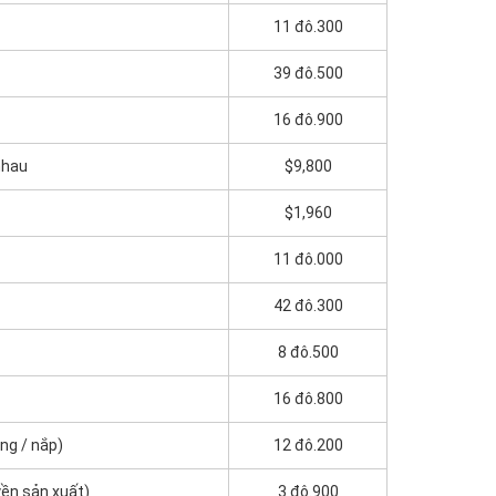
11 đô.300
39 đô.500
16 đô.900
nhau
$9,800
$1,960
11 đô.000
42 đô.300
8 đô.500
16 đô.800
ng / nắp)
12 đô.200
yền sản xuất)
3 đô.900