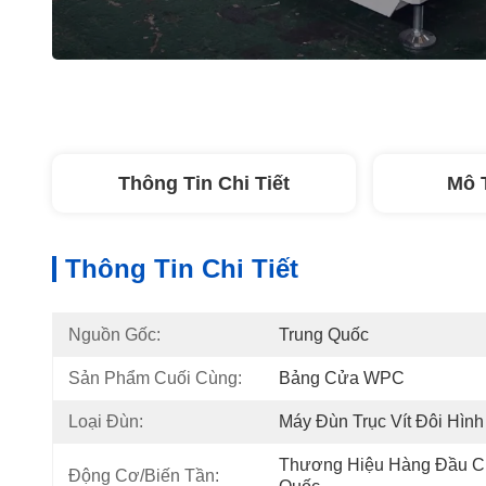
Thông Tin Chi Tiết
Mô 
Thông Tin Chi Tiết
Nguồn Gốc:
Trung Quốc
Sản Phẩm Cuối Cùng:
Bảng Cửa WPC
Loại Đùn:
Máy Đùn Trục Vít Đôi Hìn
Thương Hiệu Hàng Đầu Củ
Động Cơ/Biến Tần: