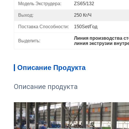
Модель Экструдера:
ZS65/132
Выход:
250 Кг/ч
Поставка Способности:
150Set/год
Линия производства ст
Выделить:
линия экструзии внутр
Описание Продукта
Описание продукта