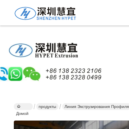
Подро
Проду
продукты
Линия Экструзирования Профиля
Домой