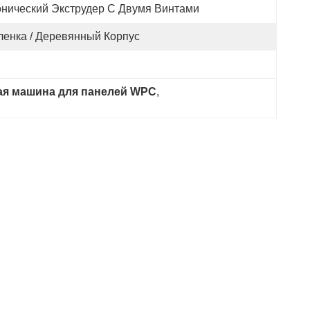
онический Экструдер С Двумя Винтами
ленка / Деревянный Корпус
ая машина для панелей WPC
, 