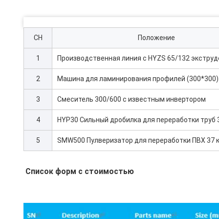
СН
Положение
1
Производственная линия с HYZS 65/132 экстру
2
Машина для ламинирования профилей (300*300)
3
Смеситель 300/600 с известным инвертором
4
HYP30 Сильный дробилка для переработки труб 
5
SMW500 Пулверизатор для переработки ПВХ 37 
Список форм с стоимостью