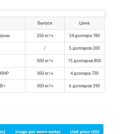
Выпуск
Цена
дером
250 кг/ч
34 доллара.780
/
5 долларов.200
500 кг/ч
15 долларов.800
30HP
300 кг/ч
4 доллара.730
кВт
300 кг/ч
6 долларов.390