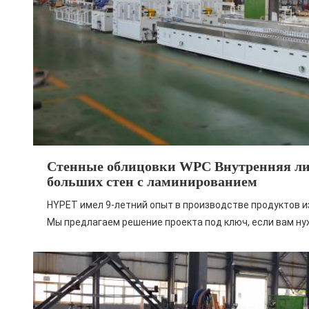
Стенные облицовки WPC Внутренняя лин
больших стен с ламинированием
HYPET имел 9-летний опыт в производстве продуктов и
Мы предлагаем решение проекта под ключ, если вам ну