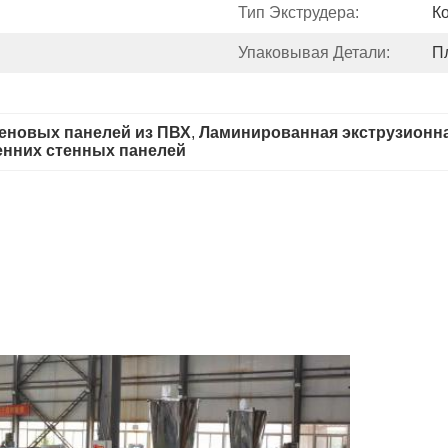
Тип Экструдера:
К
Упаковывая Детали:
П
еновых панелей из ПВХ
, 
Ламинированная экструзионн
енних стенных панелей