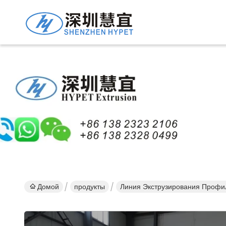
Подро
Проду
Домой
продукты
Линия Экструзирования Профи