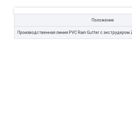
Положение
Производственная линия PVC Rain Gutter с экструдером