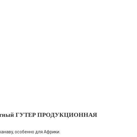
адратный ГУТЕР ПРОДУКЦИОННАЯ
анаву, особенно для Африки.