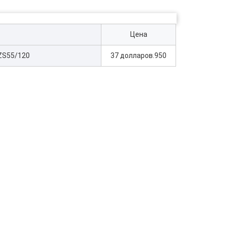
Цена
 ZS55/120
37 долларов.950