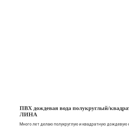
ПВХ дождевая вода полукруглый/кв
ЛИНА
Много лет делаю полукруглую и квадратную дождевую к