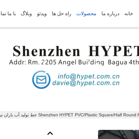
خانه
درباره ما
محصولات
راه حل ها
ویدئو
وبلاگ
با ما تم
جزئیات محصولات
Shenzhen HYPET PVC/Plastic Square/Ha خط تولید آب باران نیمه دور تولید کننده ماشین آب باران