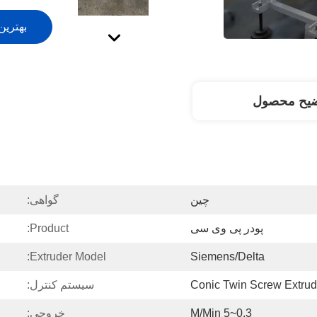
بهترین
ضیح محصول
چین
گواهی:
پودر پی وی سی
Product:
Extruder Model:
Siemens/delta
Conic Twin Screw Extrud
سیستم کنترل:
0.3~5 M/min
خروجی: