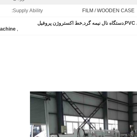
Supply Ability:
FILM / WOODEN CASE
خط توليد آبچشمه هاي باراني PVC,دستگاه نال نیمه گرد,خط اکستروژن پروفیل 
machine
, 