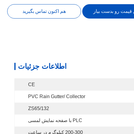
 قیمت رو بدست بیار
هم اکنون تماس بگیرید
اطلاعات جزئیات
CE
PVC Rain Gutter/ Collector
ZS65/132
PLC با صفحه نمایش لمسی
200-300 کیلوگرم در ساعت