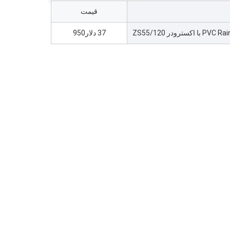
قیمت
37 دلار950