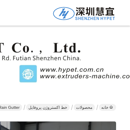
خانه
محصولات
خط اکستروژن پروفایل
lf Round Rain Gutter