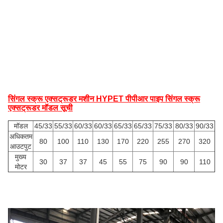
सिंगल स्क्रू एक्सट्रूडर मशीन HYPET पीपीआर पाइप सिंगल स्क्रू
एक्सट्रूडर मॉडल सूची
मॉडल
45/33
55/33
60/33
60/33
65/33
65/33
75/33
80/33
90/33
अधिकतम
80
100
110
130
170
220
255
270
320
आउटपुट
मुख्य
30
37
37
45
55
75
90
90
110
मोटर