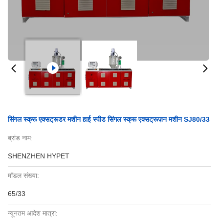
सिंगल स्क्रू एक्सट्रूडर मशीन हाई स्पीड सिंगल स्क्रू एक्सट्रूज़न मशीन SJ80/33
ब्रांड नाम:
SHENZHEN HYPET
मॉडल संख्या:
65/33
न्यूनतम आदेश मात्रा: