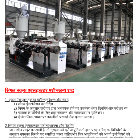
सिंगल स्क्रू एक्सट्रूडर मशीन
अन्य शब्द
1. एकल पेंच एक्सट्रूडर मशीन
प्रशिक्षण और सेवाएं
1) फील्ड इंस्टॉलेशन का निर्देश
2) नियम के अनुसार खरीदार द्वारा आवश्यक होने पर उपकरण क्षेत्र डिबगिंग और परीक्षण रन।
3) ग्राहक के कर्मियों के लिए क्षेत्र संचालन और रखरखाव पर प्रशिक्षण।
4) दीर्घकालिक आधार पर तकनीकी परामर्श सेवा प्रदान करना।
2.
सिंगल स्क्रू एक्सट्रूडर मशीन
स्थापना और डिबगिंग
जब मशीन साइट पर आती है, तो ग्राहक को इसे आपूर्तिकर्ता द्वारा प्रदान किए गए विनिर्देशों के
अनुसार उपयुक्त स्थिति पर स्थापित करना चाहिए;और फिर आपूर्तिकर्ता को अपनी इंजीनियरों को