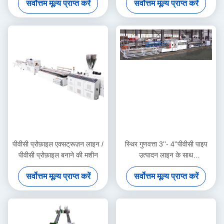
सर्वोत्तम मूल्य प्राप्त करें
सर्वोत्तम मूल्य प्राप्त करें
पीवीसी प्रोफ़ाइल एक्सट्रूज़न लाइन /
स्थिर गुणवत्ता 3''- 4''पीवीसी पाइप
पीवीसी प्रोफ़ाइल बनाने की मशीन
उत्पादन लाइन के साथ
HYZS65/132 शंकु जुड़वां पेंच
सर्वोत्तम मूल्य प्राप्त करें
सर्वोत्तम मूल्य प्राप्त करें
extruder