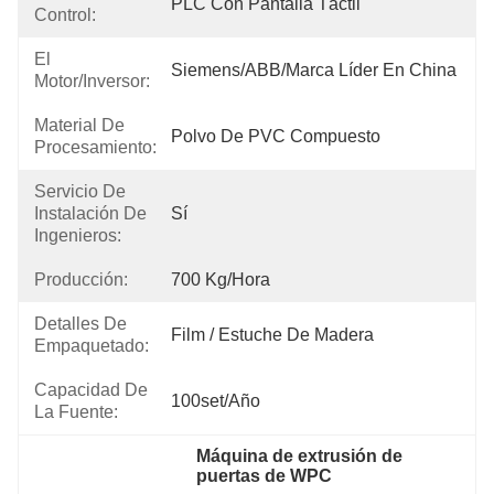
PLC Con Pantalla Táctil
Control:
El
Siemens/ABB/Marca Líder En China
Motor/inversor:
Material De
Polvo De PVC Compuesto
Procesamiento:
Servicio De
Instalación De
Sí
Ingenieros:
Producción:
700 Kg/hora
Detalles De
Film / Estuche De Madera
Empaquetado:
Capacidad De
100set/año
La Fuente:
Máquina de extrusión de 
puertas de WPC