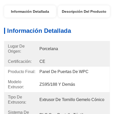
Información Detallada
Descripción Del Producto
Información Detallada
Lugar De
Porcelana
Origen:
Certificación:
CE
Producto Final:
Panel De Puertas De WPC
Modelo
ZS95/188 Y Demás
Extrusor:
Tipo De
Extrusor De Tornillo Gemelo Cónico
Extrusora:
Sistema De