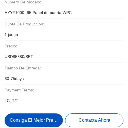
Número De Modelo:
HYYF1000- 95 Panel de puerta WPC
Cuota De Producción:
1 juego
Precio:
USD85580/SET
Tiempo De Entrega:
60-75days
Payment Terms:
LC, T/T
Consiga El Mejor Precio
Contacta Ahora