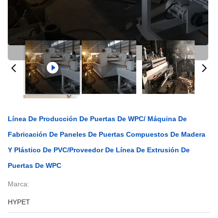
Línea De Producción De Puertas De WPC/ Máquina De
Fabricación De Paneles De Puertas Compuestos De Madera
Y Plástico De PVC/Proveedor De Línea De Extrusión De
Puertas De WPC
Marca:
HYPET