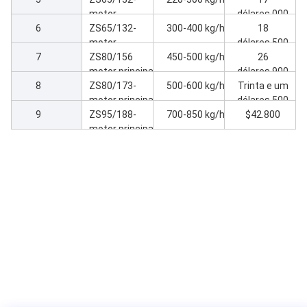
Máquina de
motor
dólares.000
6
extrusão
principal37kw
ZS65/132-
300-400 kg/h
18
Máquina de
motor
dólares.500
7
extrusão
principal45kw
ZS80/156
450-500 kg/h
26
Máquina de
motor principal
dólares.900
8
extrusão
55kw máquina
ZS80/173-
500-600 kg/h
Trinta e um
de extrusão
motor principal
dólares.500
9
75 kW Máquina
ZS95/188-
700-850 kg/h
$42.800
de extrusão
motor principal
110 kW
Máquina de
extrusão