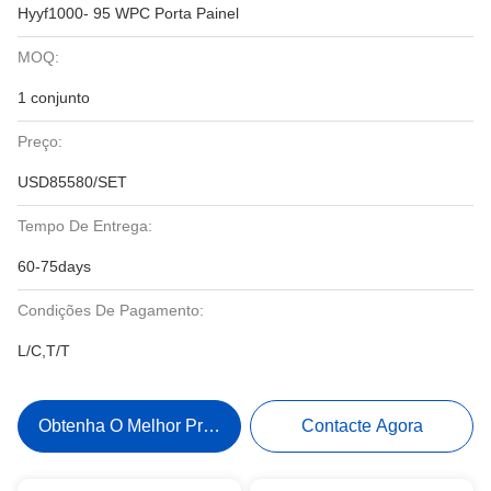
Hyyf1000- 95 WPC Porta Painel
MOQ:
1 conjunto
Preço:
USD85580/SET
Tempo De Entrega:
60-75days
Condições De Pagamento:
L/C,T/T
Obtenha O Melhor Preço
Contacte Agora