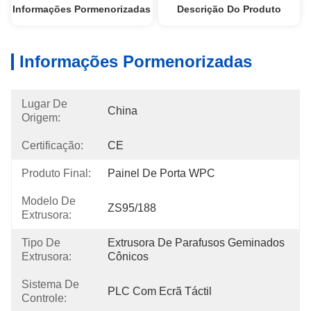
Informações Pormenorizadas
Descrição Do Produto
Informações Pormenorizadas
Lugar De
China
Origem:
Certificação:
CE
Produto Final:
Painel De Porta WPC
Modelo De
ZS95/188
Extrusora:
Tipo De
Extrusora De Parafusos Geminados 
Extrusora:
Cônicos
Sistema De
PLC Com Ecrã Táctil
Controle: