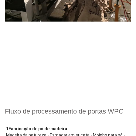
Fluxo de processamento de portas WPC
1Fabricação de pó de madeira
Madeira da natureza - Esmagar em sucata - Moinho para pó -