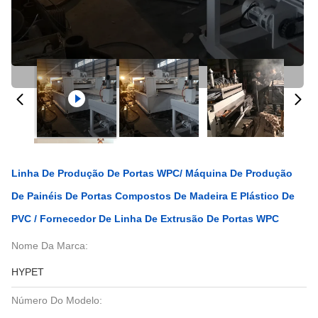
Linha De Produção De Portas WPC/ Máquina De Produção
De Painéis De Portas Compostos De Madeira E Plástico De
PVC / Fornecedor De Linha De Extrusão De Portas WPC
Nome Da Marca:
HYPET
Número Do Modelo: