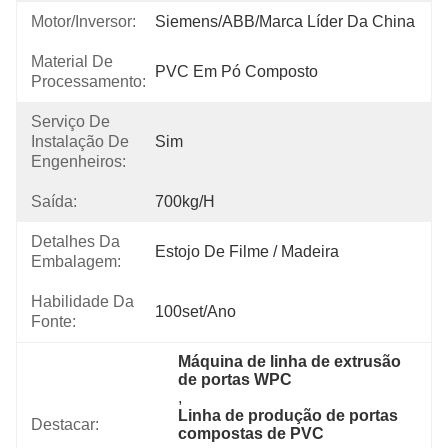
Motor/Inversor:
Siemens/ABB/Marca Líder Da China
Material De
PVC Em Pó Composto
Processamento:
Serviço De
Instalação De
Sim
Engenheiros:
Saída:
700kg/h
Detalhes Da
Estojo De Filme / Madeira
Embalagem:
Habilidade Da
100set/ano
Fonte:
Máquina de linha de extrusão 
de portas WPC
, 
Linha de produção de portas 
Destacar:
compostas de PVC