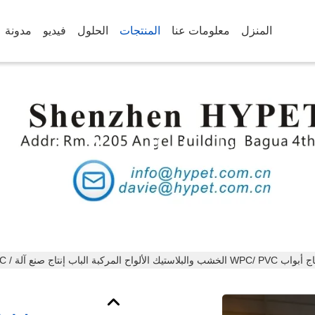
المنزل
معلومات عنا
المنتجات
الحلول
فيديو
مدونة
تفاصيل المنتجات
لواح المركبة الباب إنتاج صنع آلة / WPC الباب طحن خط الموردين