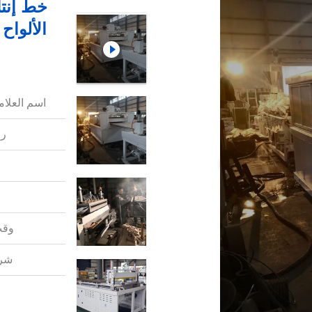
اسم العلامة
رق
وقت
شرو