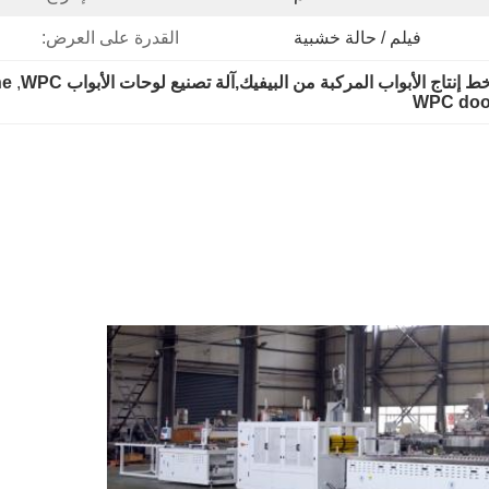
فيلم / حالة خشبية
القدرة على العرض:
ne
, 
WPC door