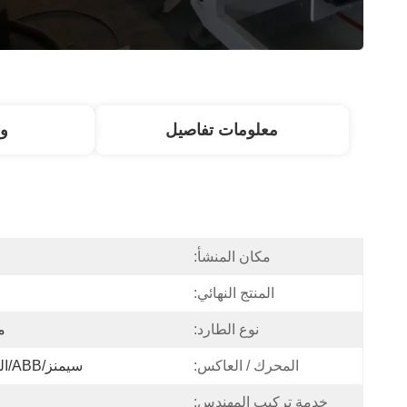
معلومات تفاصيل
و
مكان المنشأ:
المنتج النهائي:
نوع الطارد:
م
المحرك / العاكس:
سيمنز/ABB/الصين العلامة التجارية الأعلى
خدمة تركيب المهندس: