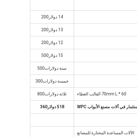
14 دولار200
13 دولار200
12 دولار200
15 دولار500
ستة دولارات500
خمسة دولارات300
60 * 70mm L القالب الغطاء
ثلاثة دولارات800
ثمار في آلات مصنع الأبواب WPC
518 دولار360
الآلات المساعدة المختارة للمصانع