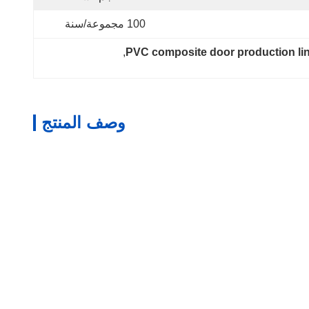
100 مجموعة/سنة
, 
PVC composite door production li
وصف المنتج