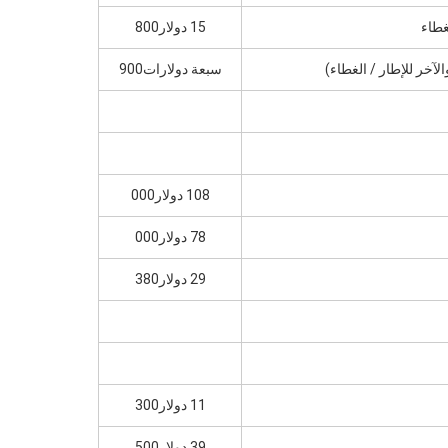
15 دولار800
سبعة دولارات900
108 دولار000
78 دولار000
29 دولار380
11 دولار300
39 دولار500