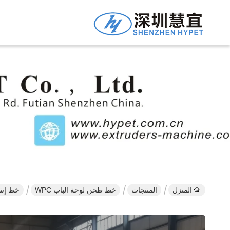
المنزل
المنتجات
خط طحن لوحة الباب WPC
خط إنتاج أبواب WPC/ PVC الخشب والبلاستيك الأ