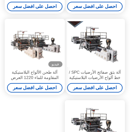
الكهربائية
احصل على افضل سعر
احصل على افضل سعر
فيديو
آلة بثق صفائح الأرضيات SPC /
آلة طحن الألواح البلاستيكية
خط ألواح الأرضيات البلاستيكية
المقاومة للماء 1220 العرض
المركبة
احصل على افضل سعر
احصل على افضل سعر