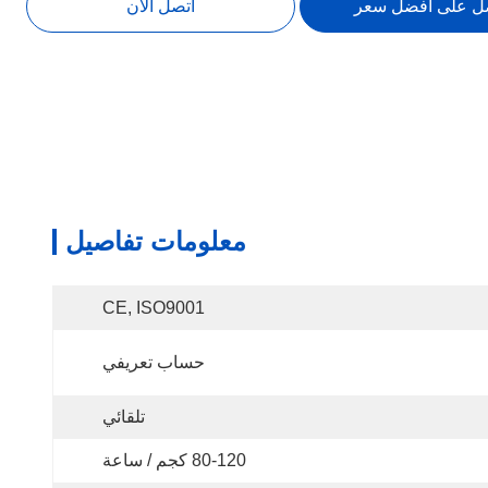
ل على افضل سعر
اتصل الآن
معلومات تفاصيل
CE, ISO9001
حساب تعريفي
تلقائي
80-120 كجم / ساعة