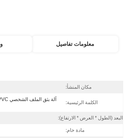
معلومات تفاصيل
و
مكان المنشأ:
الكلمة الرئيسية:
البعد (الطول * العرض * الارتفاع):
مادة خام: