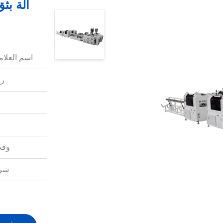
اسم العلامة
رق
وقت
شرو