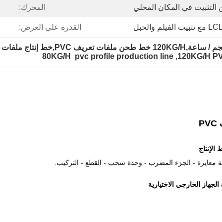
المحرك:
القدرة على العرض:
80KG/H  pvc profile production line
, 
120KG/H PVC
الإنتاج
معايرة - الجزء المضرب - وحدة سحب - القطع - التركيب.
الجهاز الخارجي الاختيارية