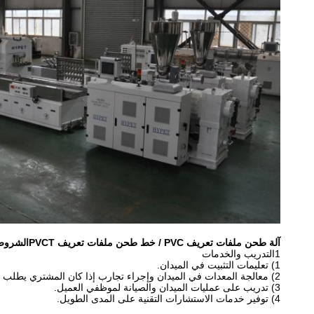
آلة طحن ملفات تعريف PVC / خط طحن ملفات تعريف PVC
T
الشروط 
1التدريب والخدمات
1) تعليمات التثبيت في الميدان.
2) معالجة المعدات في الميدان وإجراء تجارب إذا كان المشتري يطلب ذلك وفقًا للقاعدة.
3) تدريب على عمليات الميدان والصيانة لموظفي العميل.
4) توفير خدمات الاستشارات التقنية على المدى الطويل.