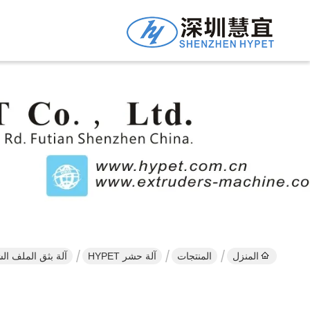
المنزل
المنتجات
آلة حشر HYPET
آلة بثق الملف الشخصي PVC / خط بثق ا