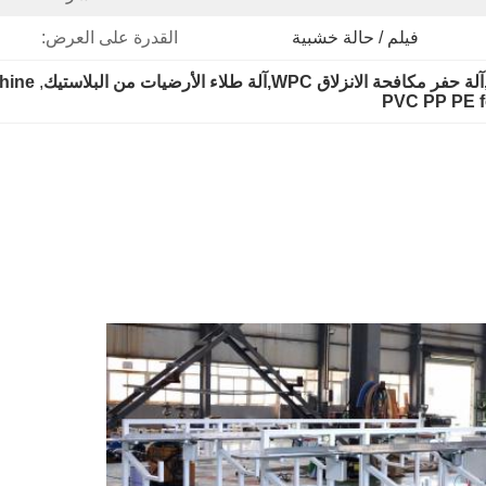
فيلم / حالة خشبية
القدرة على العرض:
hine
, 
PVC PP PE f