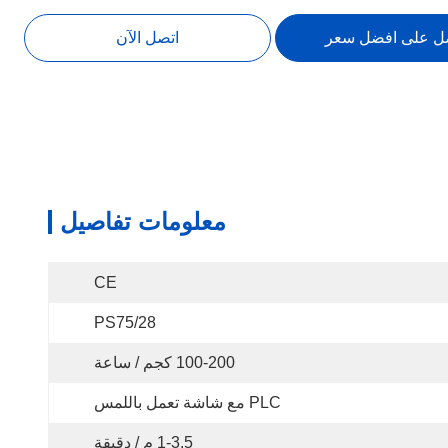
ل على افضل سعر
اتصل الآن
معلومات تفاصيل
CE
PS75/28
100-200 كجم / ساعة
PLC مع شاشة تعمل باللمس
1-3.5 م / دقيقة