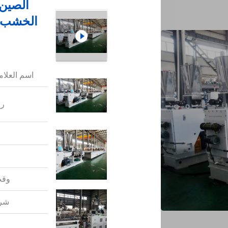
اسم العلامة
رق
وقت
شرو