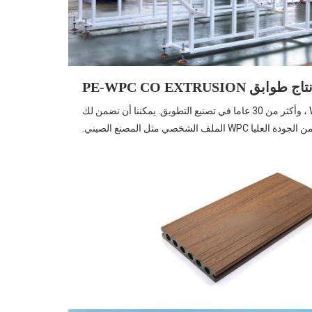
ابق PE-WPC CO EXTRUSION
ا WPC الملف الشخصي مثل المصنع الصيني.