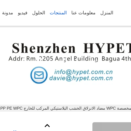
المنزل
معلومات عنا
المنتجات
الحلول
فيديو
مدونة
تفاصيل المنتجات
ج PVC PP PE WPC رغوة الطابق صنع آلة