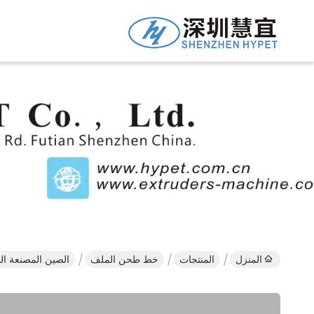
المنزل
المنتجات
خط طحن الملف
الصين المصنعة المخصصة WPC مضاد الانزلاق الخشب البلاستيكي المركب للخار