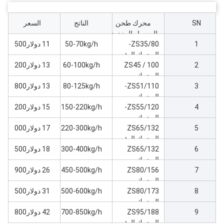
SN
محرك طحن
الناتج
السعر
المسمار المزدوج
1
من PVC
ZS35/80-
50-70kg/h
11 دولار500
المحرك الرئيسي
2
7kw آلة طحن
ZS45 / 100
60-100kg/h
13 دولار200
المحرك
3
ZS51/110-
الرئيسي18kw آلة
80-125kg/h
13 دولار800
طحن
المحرك
4
ZS55/120-
الرئيسي22kw آلة
150-220kg/h
15 دولار200
طحن
المحرك
5
ZS65/132
الرئيسي30kw آلة
220-300kg/h
17 دولار000
طحن
المحرك الرئيسي
6
37kw آلة الطحن
ZS65/132
300-400kg/h
18 دولار500
المحرك
7
ZS80/156
الرئيسي45kw آلة
450-500kg/h
26 دولار900
المحرك
التطويق
8
ZS80/173
الرئيسي55kw آلة
500-600kg/h
31 دولار500
المحرك
التطويق
9
ZS95/188
الرئيسي75kw آلة
700-850kg/h
42 دولار800
طحن
المحرك الرئيسي