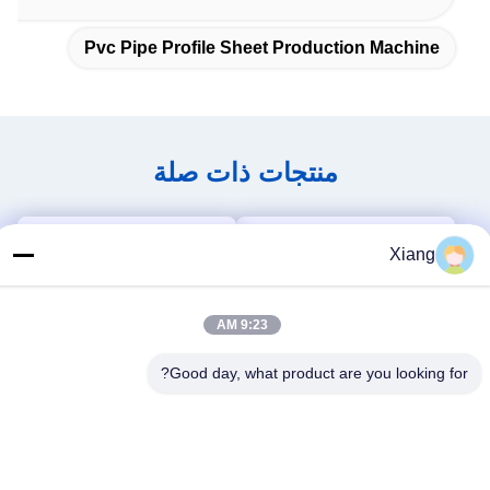
Pvc Pipe Profile Sheet Production Machine
منتجات ذات صلة
Xiang
9:23 AM
Good day, what product are you looking for?
فيديو
فيديو
شنتشن HYPET
آلة بثق PVC بمحرك