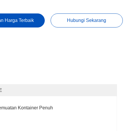
n Harga Terbaik
Hubungi Sekarang
E
emuatan Kontainer Penuh