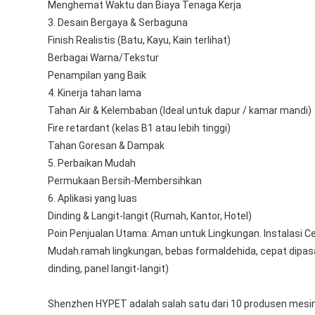
Menghemat Waktu dan Biaya Tenaga Kerja
3. Desain Bergaya & Serbaguna
Finish Realistis (Batu, Kayu, Kain terlihat)
Berbagai Warna/Tekstur
Penampilan yang Baik
4. Kinerja tahan lama
Tahan Air & Kelembaban (Ideal untuk dapur / kamar mandi)
Fire retardant (kelas B1 atau lebih tinggi)
Tahan Goresan & Dampak
5. Perbaikan Mudah
Permukaan Bersih-Membersihkan
6. Aplikasi yang luas
Dinding & Langit-langit (Rumah, Kantor, Hotel)
Poin Penjualan Utama: Aman untuk Lingkungan. Instalasi Ce
Mudah.ramah lingkungan, bebas formaldehida, cepat dipasan
dinding, panel langit-langit)
Shenzhen HYPET adalah salah satu dari 10 produsen mesin pa