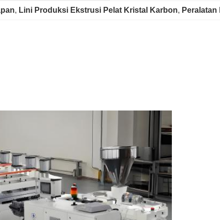
apan
, 
Lini Produksi Ekstrusi Pelat Kristal Karbon
, 
Peralatan