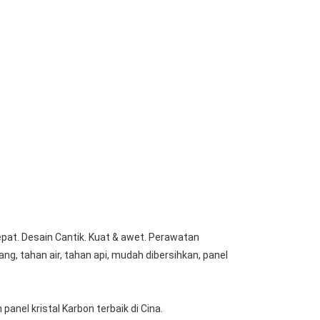
pat. Desain Cantik. Kuat & awet. Perawatan
g, tahan air, tahan api, mudah dibersihkan, panel
nel kristal Karbon terbaik di Cina.