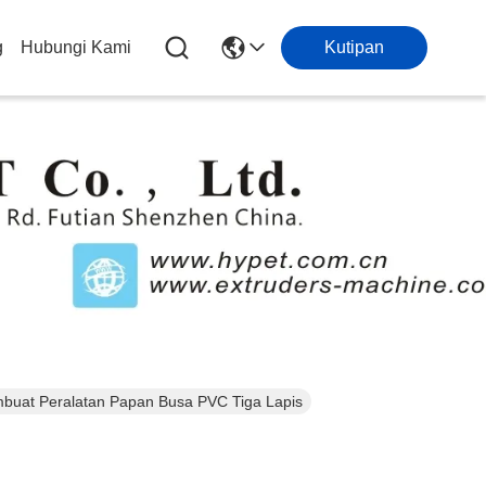
g
Hubungi Kami
Kutipan
embuat Peralatan Papan Busa PVC Tiga Lapis