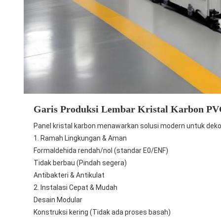
Garis Produksi Lembar Kristal Karbon P
Panel kristal karbon menawarkan solusi modern untuk dekora
1. Ramah Lingkungan & Aman
Formaldehida rendah/nol (standar E0/ENF)
Tidak berbau (Pindah segera)
Antibakteri & Antikulat
2. Instalasi Cepat & Mudah
Desain Modular
Konstruksi kering (Tidak ada proses basah)