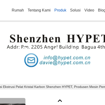
Rumah
Tentang Kami
Produk
Solusi
Video
Blo
Rincian Produk
ksi Ekstrusi Pelat Kristal Karbon Shenzhen HYPET, Produsen Mesin P