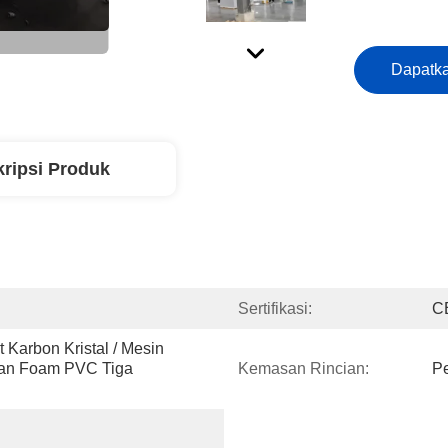
Dapatka
ripsi Produk
Sertifikasi:
C
t Karbon Kristal / Mesin 
an Foam PVC Tiga 
Kemasan Rincian:
P