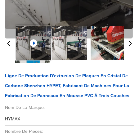
Ligne De Production D'extrusion De Plaques En Cristal De
Carbone Shenzhen HYPET, Fabricant De Machines Pour La
Fabrication De Panneaux En Mousse PVC À Trois Couches
Nom De La Marque:
HYMAX
Nombre De Pièces: