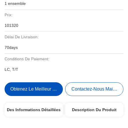
1 ensemble
Prix:
101320
Délai De Livraison:
70days
Conditions De Paiement:
LC, T/T
Obtenez Le Meilleur Prix
Contactez-Nous Maintenant
Des Informations Détaillées
Description Du Produit