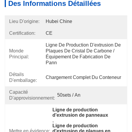
Des Informations Détaillées
Lieu D'origine:
Hubei Chine
Certification:
CE
Ligne De Production D'extrusion De 
Monde
Plaques De Cristal De Carbone / 
Principal:
Équipement De Fabrication De 
Pann
Détails
Chargement Complet Du Conteneur
D'emballage:
Capacité
50sets / An
D'approvisionnement:
Ligne de production 
d'extrusion de panneaux
, 
Ligne de production 
Mettre en évidence:
d'extrusion de plaques en 