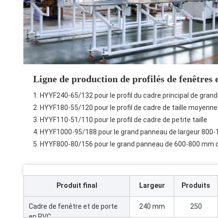
Ligne de production de profilés de fenêtres 
1. HYYF240-65/132 pour le profil du cadre principal de grande
2. HYYF180-55/120 pour le profil de cadre de taille moyenne
3. HYYF110-51/110 pour le profil de cadre de petite taille
4. HYYF1000-95/188 pour le grand panneau de largeur 80
5. HYYF800-80/156 pour le grand panneau de 600-800 mm d
Produit final
Largeur
Produits
Cadre de fenêtre et de porte
240 mm
250
en PVC