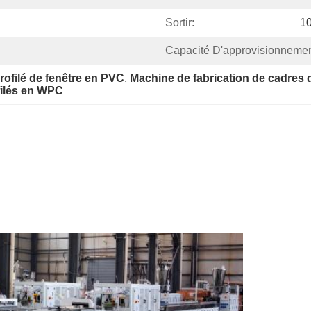
Sortir:
10
Capacité D'approvisionnemen
rofilé de fenêtre en PVC
, 
Machine de fabrication de cadres
filés en WPC