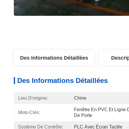
Des Informations Détaillées
Descri
Des Informations Détaillées
Lieu D'origine:
Chine
Fenêtre En PVC Et Ligne D
Mots-Clés:
De Porte
Système De Contrôle:
PLC Avec Écran Tactile