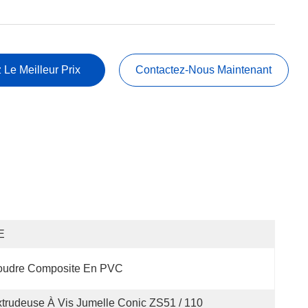
 Le Meilleur Prix
Contactez-Nous Maintenant
E
oudre Composite En PVC
trudeuse À Vis Jumelle Conic ZS51 / 110