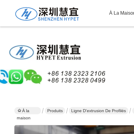
À La Maiso
À la
Produits
Ligne D'extrusion De Profilés
maison