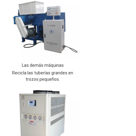
Las demás máquinas
Recicla las tuberías grandes en
trozos pequeños.