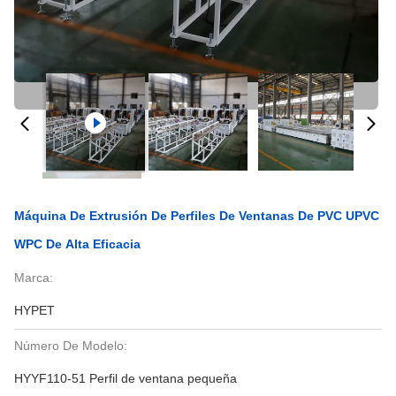
Máquina De Extrusión De Perfiles De Ventanas De PVC UPVC
WPC De Alta Eficacia
Marca:
HYPET
Número De Modelo:
HYYF110-51 Perfil de ventana pequeña