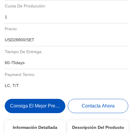
Cuota De Producción:
1
Precio:
USD28800/SET
Tiempo De Entrega:
60-75days
Payment Terms:
LC, T/T
Consiga El Mejor Precio
Contacta Ahora
Información Detallada
Descripción Del Producto