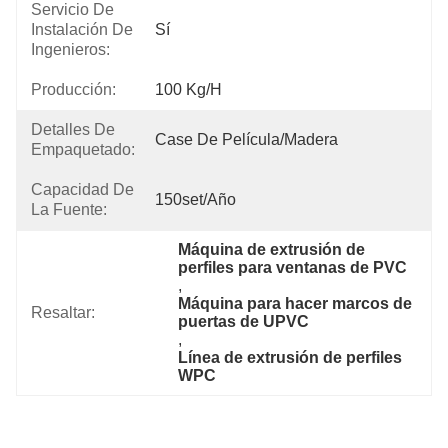
Servicio De
Instalación De
Sí
Ingenieros:
Producción:
100 Kg/h
Detalles De
Case De Película/madera
Empaquetado:
Capacidad De
150set/año
La Fuente:
Máquina de extrusión de 
perfiles para ventanas de PVC
, 
Máquina para hacer marcos de 
Resaltar:
puertas de UPVC
, 
Línea de extrusión de perfiles 
WPC