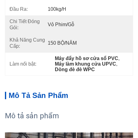
Đầu Ra:
100kg/h
Chi Tiết Đóng
Vỏ Phim/gỗ
Gói:
Khả Năng Cung
150 BỘ/NĂM
Cấp:
Máy đẩy hồ sơ cửa sổ PVC
, 
Làm nổi bật:
Máy làm khung cửa UPVC
, 
Dòng đè đè WPC
Mô Tả Sản Phẩm
Mô tả sản phẩm