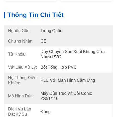
Thông Tin Chi Tiết
Nguồn Gốc:
Trung Quốc
Chứng Nhận:
CE
Dây Chuyền Sản Xuất Khung Cửa 
Từ Khóa:
Nhựa PVC
Vật Liệu Xử Lý:
Bột Tổng Hợp PVC
Hệ Thống Điều
PLC Với Màn Hình Cảm Ứng
Khiển:
Máy Đùn Trục Vít Đôi Conic 
Mô Hình Đùn:
ZS51/110
Dịch Vụ Lắp
Đúng
Đặt Kỹ Sư: