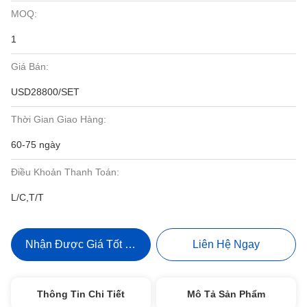
MOQ:
1
Giá Bán:
USD28800/SET
Thời Gian Giao Hàng:
60-75 ngày
Điều Khoản Thanh Toán:
L/C,T/T
Nhận Được Giá Tốt Nhất
Liên Hệ Ngay
Thông Tin Chi Tiết
Mô Tả Sản Phẩm