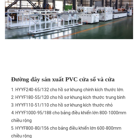
Đường dây sản xuất PVC cửa sổ và cửa
1. HYYF240-65/132 cho hồ sơ khung chính kích thước lớn.
2. HYYF180-55/120 cho hồ sơ khung kích thước trung bình
3. HYYF110-51/110 cho hồ sơ khung kích thước nhỏ
4. HYYF1000-95/188 cho bảng điều khiển lớn 800-1000mm
chiều rộng
5. HYYF800-80/156 cho bảng điều khiển lớn 600-800mm
chiều rộng