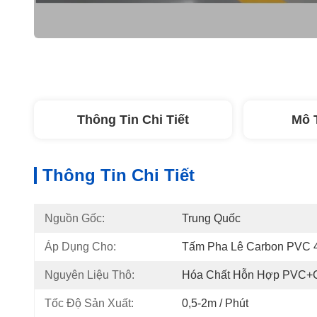
Thông Tin Chi Tiết
Mô 
Thông Tin Chi Tiết
Nguồn Gốc:
Trung Quốc
Áp Dụng Cho:
Tấm Pha Lê Carbon PVC
Nguyên Liệu Thô:
Hóa Chất Hỗn Hợp PVC+
Tốc Độ Sản Xuất:
0,5-2m / Phút