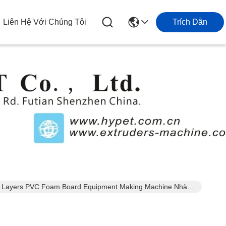
Liên Hệ Với Chúng Tôi
Trích Dẫn
ee Layers PVC Foam Board Equipment Making Machine Nhà