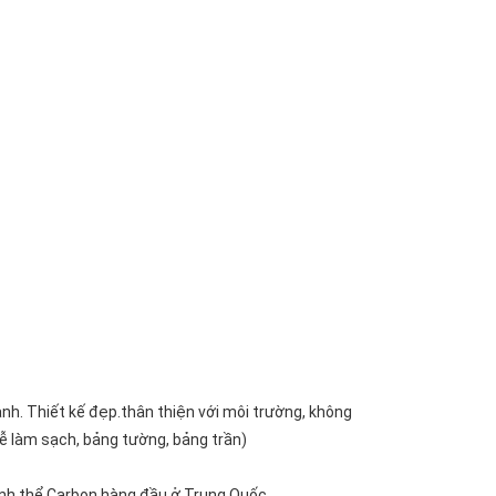
nh. Thiết kế đẹp.thân thiện với môi trường, không
ễ làm sạch, bảng tường, bảng trần)
nh thể Carbon hàng đầu ở Trung Quốc.