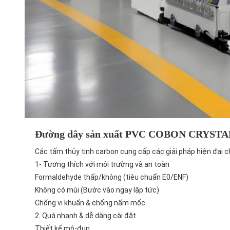
Đường dây sản xuất PVC COBON CRYST
Các tấm thủy tinh carbon cung cấp các giải pháp hiện đại cho
1- Tương thích với môi trường và an toàn
Formaldehyde thấp/không (tiêu chuẩn E0/ENF)
Không có mùi (Bước vào ngay lập tức)
Chống vi khuẩn & chống nấm mốc
2. Quá nhanh & dễ dàng cài đặt
Thiết kế mô-đun