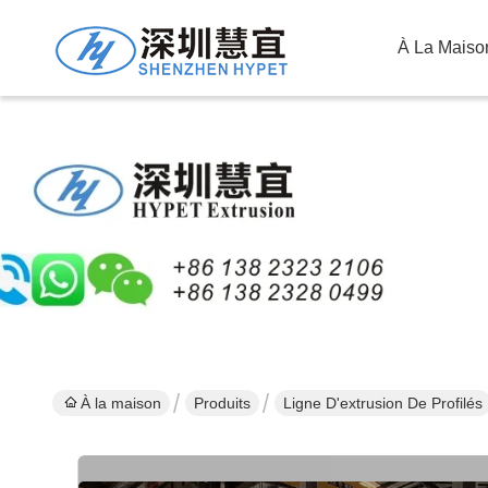
À La Maiso
À la maison
Produits
Ligne D'extrusion De Profilés