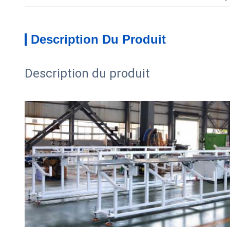
Description Du Produit
Description du produit