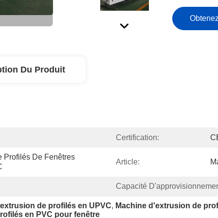
Obtenez
ption Du Produit
Certification:
C
Profilés De Fenêtres 
Article:
Ma
C
Capacité D'approvisionnemen
extrusion de profilés en UPVC
, 
Machine d'extrusion de pro
rofilés en PVC pour fenêtre