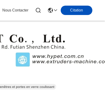
Nous Contacter
Citation
nêtres et portes en verre coulissant