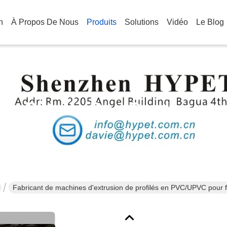
n
À Propos De Nous
Produits
Solutions
Vidéo
Le Blog
Détails Des Produits
Fabricant de machines d'extrusion de profilés en PVC/UPVC pour fe