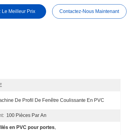
 Le Meilleur Prix
Contactez-Nous Maintenant
E
chine De Profil De Fenêtre Coulissante En PVC
t:
100 Pièces Par An
filés en PVC pour portes
, 