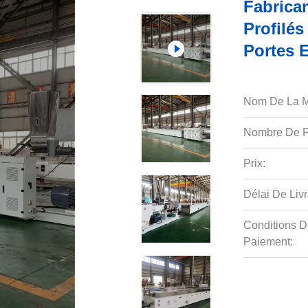
Fabrica
Profilé
Portes 
Nom De La M
Nombre De P
Prix:
Délai De Livr
Conditions D
Paiement: