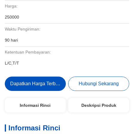
Harga:
250000
Waktu Pengiriman:
90 hari
Ketentuan Pembayaran:
L/C,T/T
Dapatkan Harga Terbaik
Hubungi Sekarang
Informasi Rinci
Deskripsi Produk
Informasi Rinci