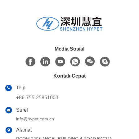
Media Sosial
Kontak Cepat
Telp
+86-755-25851003
Surel
info@hypet.com.cn
Alamat
ROOM 2205 ANGEL BUILDING 4 ROAD BAGUA,