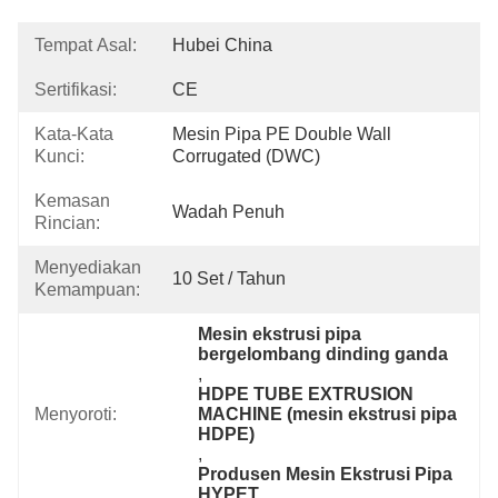
Tempat Asal:
Hubei China
Sertifikasi:
CE
Kata-Kata
Mesin Pipa PE Double Wall 
Kunci:
Corrugated (DWC)
Kemasan
Wadah Penuh
Rincian:
Menyediakan
10 Set / Tahun
Kemampuan:
Mesin ekstrusi pipa 
bergelombang dinding ganda
, 
HDPE TUBE EXTRUSION 
Menyoroti:
MACHINE (mesin ekstrusi pipa 
HDPE)
, 
Produsen Mesin Ekstrusi Pipa 
HYPET