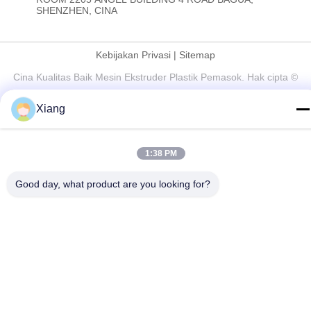
SHENZHEN, CINA
Kebijakan Privasi
|
Sitemap
Cina Kualitas Baik Mesin Ekstruder Plastik Pemasok. Hak cipta ©
2021-2026 Shenzhen HYPET Co., Ltd. Semua hak dilindungi.
Xiang
1:38 PM
Good day, what product are you looking for?