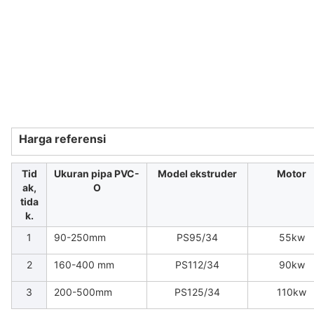
Harga referensi
Tid
Ukuran pipa PVC-
Model ekstruder
Motor
ak,
O
tida
k.
1
90-250mm
PS95/34
55kw
2
160-400 mm
PS112/34
90kw
3
200-500mm
PS125/34
110kw