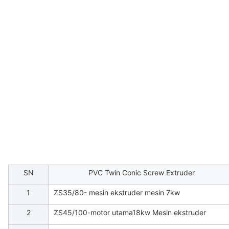
SN
PVC Twin Conic Screw Extruder
1
ZS35/80- mesin ekstruder mesin 7kw
2
ZS45/100-motor utama18kw Mesin ekstruder