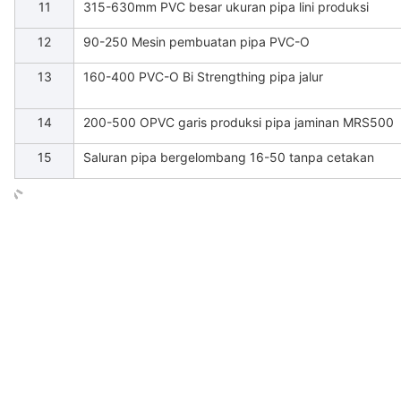
11
315-630mm PVC besar ukuran pipa lini produksi
12
90-250 Mesin pembuatan pipa PVC-O
13
160-400 PVC-O Bi Strengthing pipa jalur
14
200-500 OPVC garis produksi pipa jaminan MRS500
15
Saluran pipa bergelombang 16-50 tanpa cetakan