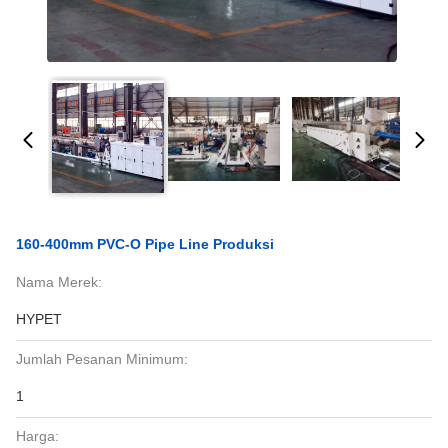
160-400mm PVC-O Pipe Line Produksi
Nama Merek:
HYPET
Jumlah Pesanan Minimum:
1
Harga: