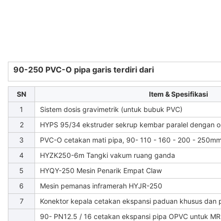
90-250 PVC-O pipa garis terdiri dari
SN
Item & Spesifikasi
1
Sistem dosis gravimetrik (untuk bubuk PVC)
2
HYPS 95/34 ekstruder sekrup kembar paralel dengan 
3
PVC-O cetakan mati pipa, 90- 110 - 160 - 200 - 250m
4
HYZK250-6m Tangki vakum ruang ganda
5
HYQY-250 Mesin Penarik Empat Claw
6
Mesin pemanas inframerah HYJR-250
7
Konektor kepala cetakan ekspansi paduan khusus dan 
90- PN12.5 / 16 cetakan ekspansi pipa OPVC untuk M