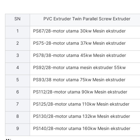
SN
PVC Extruder Twin Parallel Screw Extruder
1
PS67/28-motor utama 30kw Mesin ekstruder
2
PS75-28-motor utama 37kw Mesin ekstruder
3
PS78/38-motor utama 45kw Mesin ekstruder
4
PS92/28-motor utama mesin ekstruder 55kw
5
PS93/38 motor utama 75kw Mesin ekstruder
6
PS112/28-motor utama 90kw Mesin ekstruder
7
PS125/28-motor utama 110kw Mesin ekstruder
8
PS130/28-motor utama 132kw Mesin ekstruder
9
PS140/28-motor utama 160kw Mesin ekstruder