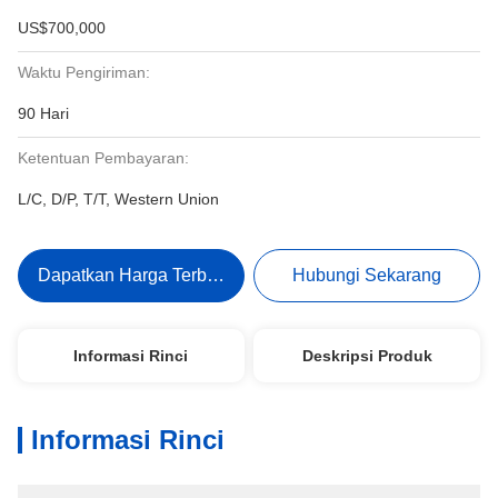
US$700,000
Waktu Pengiriman:
90 Hari
Ketentuan Pembayaran:
L/C, D/P, T/T, Western Union
Dapatkan Harga Terbaik
Hubungi Sekarang
Informasi Rinci
Deskripsi Produk
Informasi Rinci