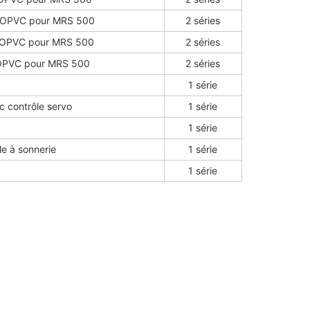
en OPVC pour MRS 500
2 séries
n OPVC pour MRS 500
2 séries
n OPVC pour MRS 500
2 séries
1 série
 contrôle servo
1 série
1 série
e à sonnerie
1 série
1 série