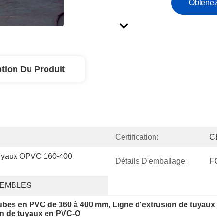
Obtenez
ption Du Produit
Certification:
C
uyaux OPVC 160-400 
Détails D'emballage:
F
SEMBLES
tubes en PVC de 160 à 400 mm
, 
Ligne d'extrusion de tuyaux
on de tuyaux en PVC-O