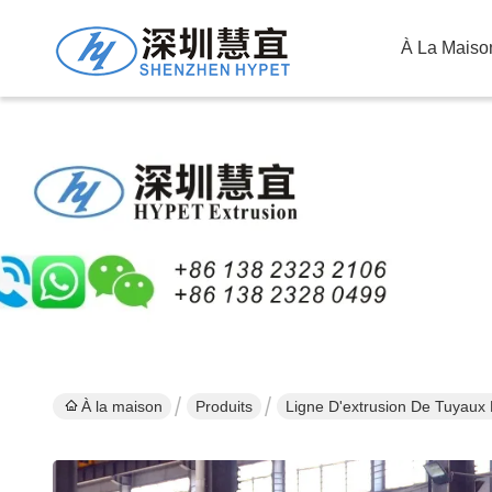
À La Maiso
À la maison
Produits
Ligne D'extrusion De Tuyaux 