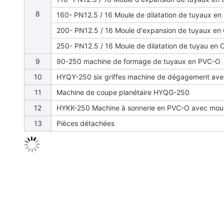
8
160- PN12.5 / 16 Moule de dilatation de tuyaux 
200- PN12.5 / 16 Moule d'expansion de tuyaux e
250- PN12.5 / 16 Moule de dilatation de tuyau e
9
90-250 machine de formage de tuyaux en PVC-O
10
HYQY-250 six griffes machine de dégagement avec
11
Machine de coupe planétaire HYQG-250
12
HYKK-250 Machine à sonnerie en PVC-O avec moul
13
Pièces détachées