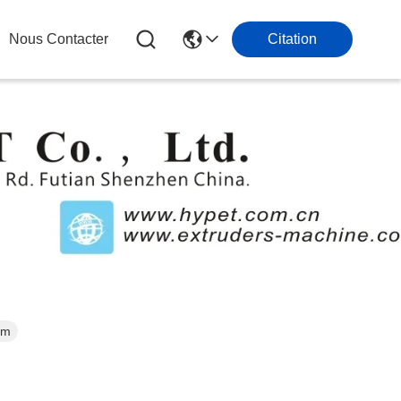
Nous Contacter
Citation
mm