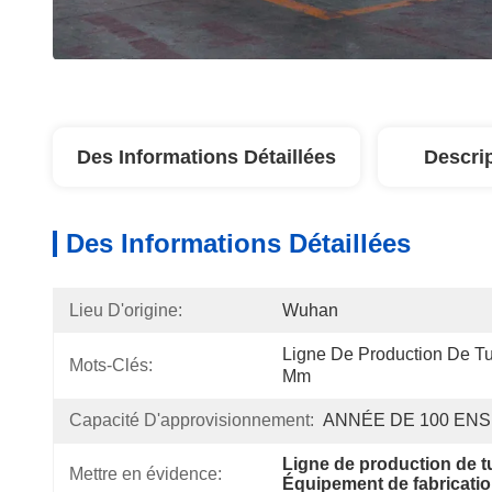
Des Informations Détaillées
Descri
Des Informations Détaillées
Lieu D'origine:
Wuhan
Ligne De Production De T
Mots-Clés:
Mm
Capacité D'approvisionnement:
ANNÉE DE 100 EN
Ligne de production de 
Mettre en évidence:
Équipement de fabricati