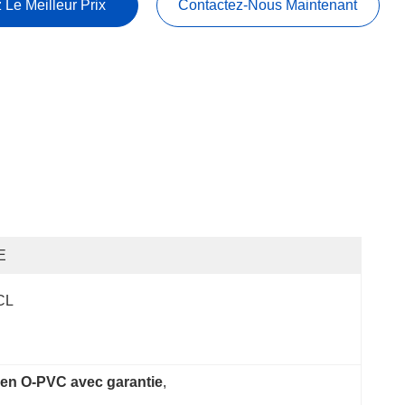
 Le Meilleur Prix
Contactez-Nous Maintenant
E
CL
 en O-PVC avec garantie
, 