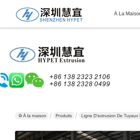
À La Maiso
À la maison
Produits
Ligne D'extrusion De Tuyaux 