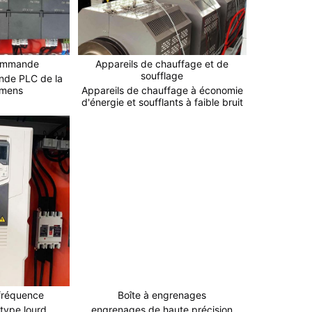
ommande
Appareils de chauffage et de
soufflage
de PLC de la
emens
Appareils de chauffage à économie
d'énergie et soufflants à faible bruit
 fréquence
Boîte à engrenages
type lourd
engrenages de haute précision