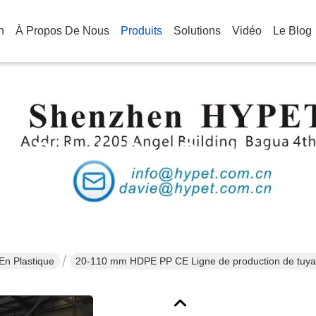
n
À Propos De Nous
Produits
Solutions
Vidéo
Le Blog
Détails Des Produits
En Plastique
20-110 mm HDPE PP CE Ligne de production de tuya