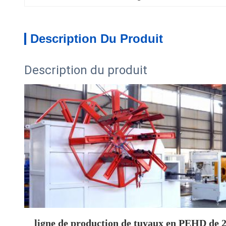
Description Du Produit
Description du produit
ligne de production de tuyaux en PEHD de 