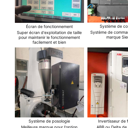
Système de c
Écran de fonctionnement
Système de comman
Super écran d'exploitation de taille
marque Si
pour maintenir le fonctionnement
facilement et bien
Système de posologie
Invertisseur de
Meilleure marque pour l'option
ABB ou Delta de 