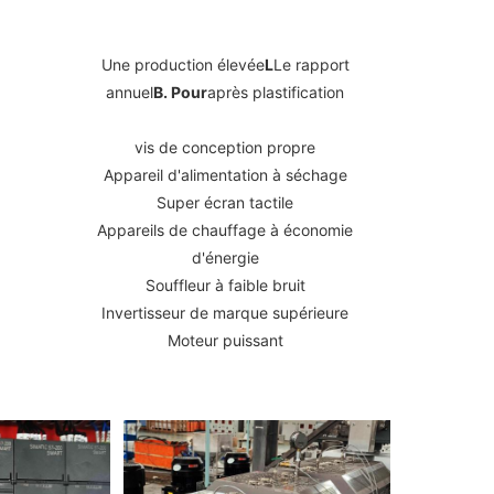
Une production élevée
L
Le rapport
annuel
B. Pour
après plastification
vis de conception propre
Appareil d'alimentation à séchage
Super écran tactile
Appareils de chauffage à économie
d'énergie
Souffleur à faible bruit
Invertisseur de marque supérieure
Moteur puissant