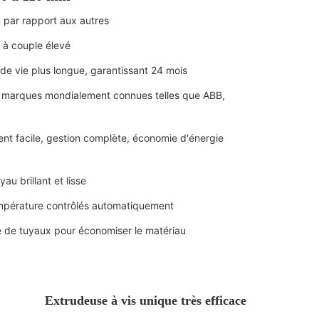
n par rapport aux autres
s à couple élevé
 de vie plus longue, garantissant 24 mois
es marques mondialement connues telles que ABB,
 facile, gestion complète, économie d'énergie
au brillant et lisse
empérature contrôlés automatiquement
 de tuyaux pour économiser le matériau
Extrudeuse à vis unique très efficace