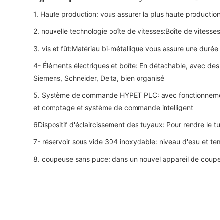
1. Haute production: vous assurer la plus haute productio
2. nouvelle technologie boîte de vitesses:Boîte de vitesse
3. vis et fût:Matériau bi-métallique vous assure une durée
4- Éléments électriques et boîte: En détachable, avec d
Siemens, Schneider, Delta, bien organisé.
5. Système de commande HYPET PLC: avec fonctionnement
et comptage et système de commande intelligent
6Dispositif d'éclaircissement des tuyaux: Pour rendre le tuy
7- réservoir sous vide 304 inoxydable: niveau d'eau et t
8. coupeuse sans puce: dans un nouvel appareil de coupe