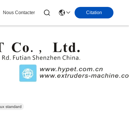
Nous Contacter
Citation
ux standard