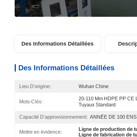
Des Informations Détaillées
Descri
Des Informations Détaillées
Lieu D'origine:
Wuhan Chine
20-110 Mm HDPE PP CE Li
Mots-Clés:
Tuyaux Standard
Capacité D'approvisionnement:
ANNÉE DE 100 EN
Ligne de production de
Mettre en évidence:
Ligne de fabrication de 