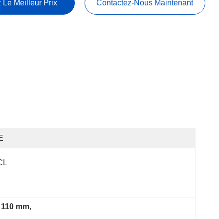
 Le Meilleur Prix
Contactez-Nous Maintenant
E
CL
à 110 mm
, 