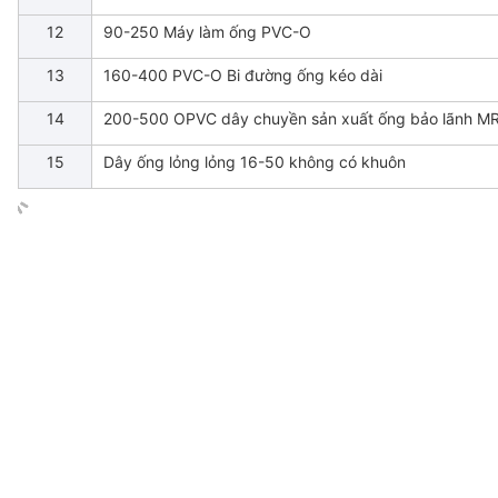
12
90-250 Máy làm ống PVC-O
13
160-400 PVC-O Bi đường ống kéo dài
14
200-500 OPVC dây chuyền sản xuất ống bảo lãnh 
15
Dây ống lỏng lỏng 16-50 không có khuôn