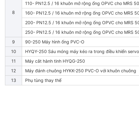
110- PN12.5 / 16 khuôn mở rộng ống OPVC cho MRS 5
8
160- PN12.5 / 16 khuôn mở rộng ống OPVC cho MRS 5
200- PN12.5 / 16 khuôn mở rộng ống OPVC cho MRS 5
250- PN12.5 / 16 khuôn mở rộng ống OPVC cho MRS 5
9
90-250 Máy hình ống PVC-O
10
HYQY-250 Sáu móng máy kéo ra trong điều khiển servo
11
Máy cắt hành tinh HYQG-250
12
Máy đánh chuông HYKK-250 PVC-O với khuôn chuông
13
Phụ tùng thay thế