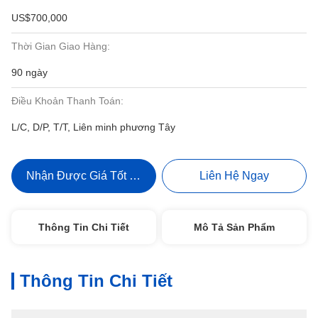
US$700,000
Thời Gian Giao Hàng:
90 ngày
Điều Khoản Thanh Toán:
L/C, D/P, T/T, Liên minh phương Tây
Nhận Được Giá Tốt Nhất
Liên Hệ Ngay
Thông Tin Chi Tiết
Mô Tả Sản Phẩm
Thông Tin Chi Tiết