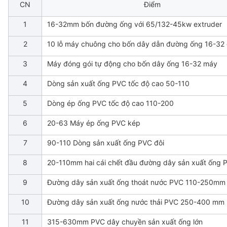
CN
Điểm
1
16-32mm bốn đường ống với 65/132-45kw extruder
2
10 lỗ máy chuông cho bốn dây dẫn đường ống 16-32
3
Máy đóng gói tự động cho bốn dây ống 16-32 máy
4
Dòng sản xuất ống PVC tốc độ cao 50-110
5
Dòng ép ống PVC tốc độ cao 110-200
6
20-63 Máy ép ống PVC kép
7
90-110 Dòng sản xuất ống PVC đôi
8
20-110mm hai cái chết đầu đường dây sản xuất ống 
9
Đường dây sản xuất ống thoát nước PVC 110-250mm
10
Đường dây sản xuất ống nước thải PVC 250-400 mm
11
315-630mm PVC dây chuyền sản xuất ống lớn