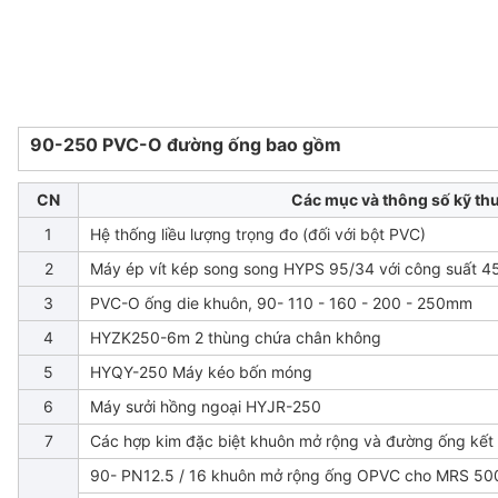
90-250 PVC-O đường ống bao gồm
CN
Các mục và thông số kỹ th
1
Hệ thống liều lượng trọng đo (đối với bột PVC)
2
Máy ép vít kép song song HYPS 95/34 với công suất 4
3
PVC-O ống die khuôn, 90- 110 - 160 - 200 - 250mm
4
HYZK250-6m 2 thùng chứa chân không
5
HYQY-250 Máy kéo bốn móng
6
Máy sưởi hồng ngoại HYJR-250
7
Các hợp kim đặc biệt khuôn mở rộng và đường ống kết 
90- PN12.5 / 16 khuôn mở rộng ống OPVC cho MRS 50