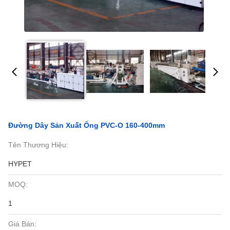
Đường Dây Sản Xuất Ống PVC-O 160-400mm
Tên Thương Hiệu:
HYPET
MOQ:
1
Giá Bán: