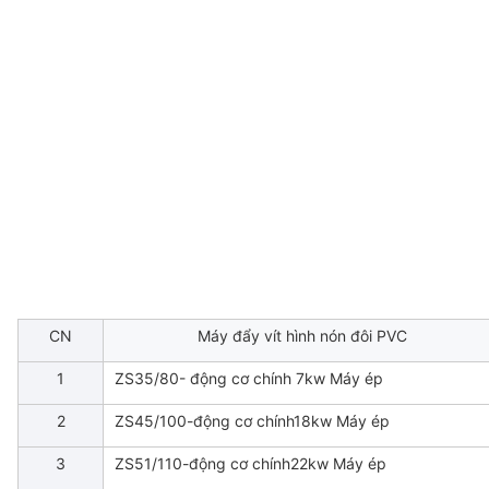
CN
Máy đẩy vít hình nón đôi PVC
1
ZS35/80- động cơ chính 7kw Máy ép
2
ZS45/100-động cơ chính18kw Máy ép
3
ZS51/110-động cơ chính22kw Máy ép