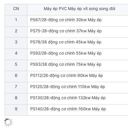
CN
Máy ép PVC Máy ép vít song song đôi
1
PS67/28-động cơ chính 30kw Máy ép
2
PS75-28-động cơ chính 37kw Máy ép
3
PS78/38 động cơ chính 45kw Máy ép
4
PS92/28-động cơ chính 55kw Máy ép
5
PS93/38 động cơ chính 75kw Máy ép
6
PS112/28-động cơ chính 90kw Máy ép
7
PS125/28-động cơ chính 110kw Máy ép
8
PS130/28-động cơ chính 132kw Máy ép
9
PS140/28-động cơ chính 160kw Máy ép