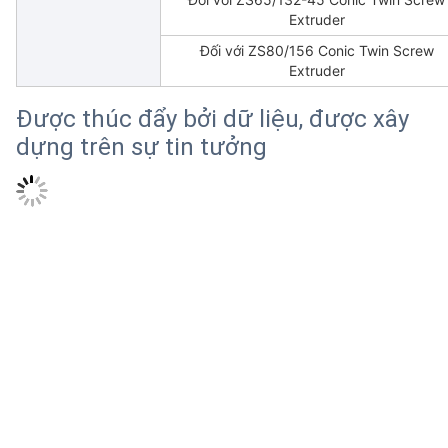
Extruder
Đối với ZS80/156 Conic Twin Screw
Extruder
Được thúc đẩy bởi dữ liệu, được xây
dựng trên sự tin tưởng