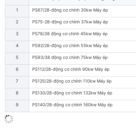
1
PS67/28-động cơ chính 30kw Máy ép
2
PS75-28-động cơ chính 37kw Máy ép
3
PS78/38 động cơ chính 45kw Máy ép
4
PS92/28-động cơ chính 55kw Máy ép
5
PS93/38 động cơ chính 75kw Máy ép
6
PS112/28-động cơ chính 90kw Máy ép
7
PS125/28-động cơ chính 110kw Máy ép
8
PS130/28-động cơ chính 132kw Máy ép
9
PS140/28-động cơ chính 160kw Máy ép