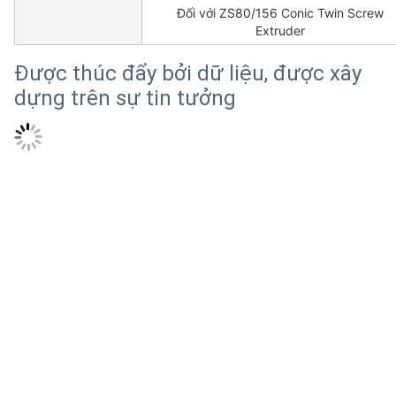
Đối với ZS80/156 Conic Twin Screw
Extruder
Được thúc đẩy bởi dữ liệu, được xây
dựng trên sự tin tưởng