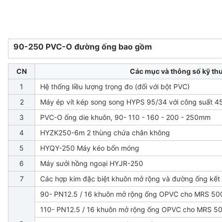
90-250 PVC-O đường ống bao gồm
CN
Các mục và thông số kỹ th
1
Hệ thống liều lượng trọng đo (đối với bột PVC)
2
Máy ép vít kép song song HYPS 95/34 với công suất 4
3
PVC-O ống die khuôn, 90- 110 - 160 - 200 - 250mm
4
HYZK250-6m 2 thùng chứa chân không
5
HYQY-250 Máy kéo bốn móng
6
Máy sưởi hồng ngoại HYJR-250
7
Các hợp kim đặc biệt khuôn mở rộng và đường ống kết 
90- PN12.5 / 16 khuôn mở rộng ống OPVC cho MRS 50
110- PN12.5 / 16 khuôn mở rộng ống OPVC cho MRS 5