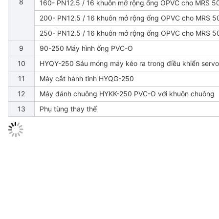
8
160- PN12.5 / 16 khuôn mở rộng ống OPVC cho MRS 5
200- PN12.5 / 16 khuôn mở rộng ống OPVC cho MRS 5
250- PN12.5 / 16 khuôn mở rộng ống OPVC cho MRS 5
9
90-250 Máy hình ống PVC-O
10
HYQY-250 Sáu móng máy kéo ra trong điều khiển servo
11
Máy cắt hành tinh HYQG-250
12
Máy đánh chuông HYKK-250 PVC-O với khuôn chuông
13
Phụ tùng thay thế