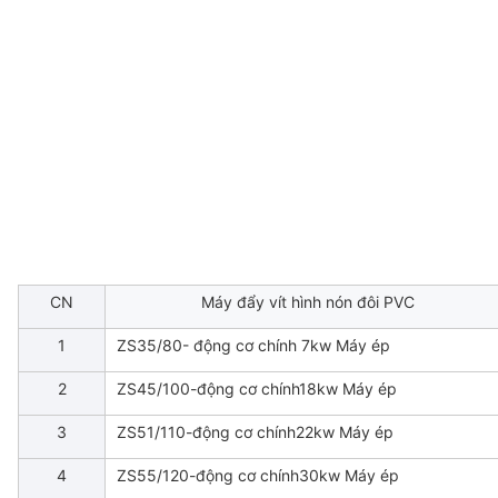
CN
Máy đẩy vít hình nón đôi PVC
1
ZS35/80- động cơ chính 7kw Máy ép
2
ZS45/100-động cơ chính18kw Máy ép
3
ZS51/110-động cơ chính22kw Máy ép
4
ZS55/120-động cơ chính30kw Máy ép