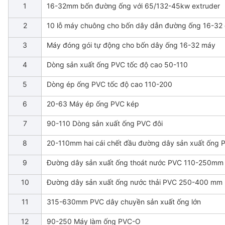
1
16-32mm bốn đường ống với 65/132-45kw extruder
2
10 lỗ máy chuông cho bốn dây dẫn đường ống 16-32
3
Máy đóng gói tự động cho bốn dây ống 16-32 máy
4
Dòng sản xuất ống PVC tốc độ cao 50-110
5
Dòng ép ống PVC tốc độ cao 110-200
6
20-63 Máy ép ống PVC kép
7
90-110 Dòng sản xuất ống PVC đôi
8
20-110mm hai cái chết đầu đường dây sản xuất ống 
9
Đường dây sản xuất ống thoát nước PVC 110-250mm
10
Đường dây sản xuất ống nước thải PVC 250-400 mm
11
315-630mm PVC dây chuyền sản xuất ống lớn
12
90-250 Máy làm ống PVC-O