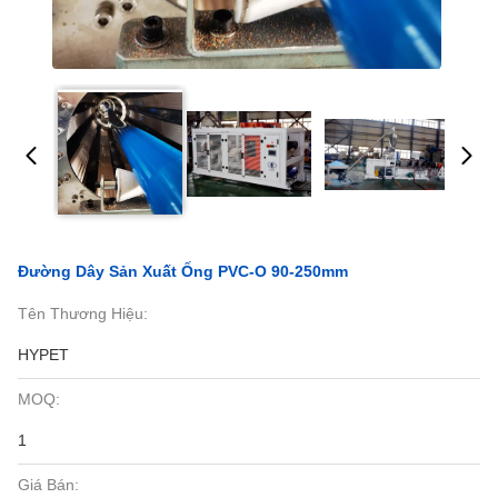
Đường Dây Sản Xuất Ống PVC-O 90-250mm
Tên Thương Hiệu:
HYPET
MOQ:
1
Giá Bán: