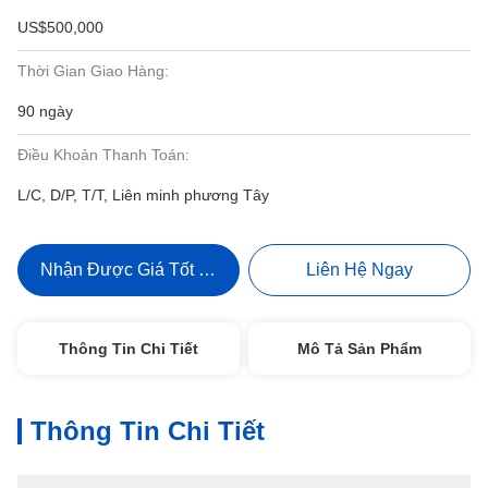
US$500,000
Thời Gian Giao Hàng:
90 ngày
Điều Khoản Thanh Toán:
L/C, D/P, T/T, Liên minh phương Tây
Nhận Được Giá Tốt Nhất
Liên Hệ Ngay
Thông Tin Chi Tiết
Mô Tả Sản Phẩm
Thông Tin Chi Tiết