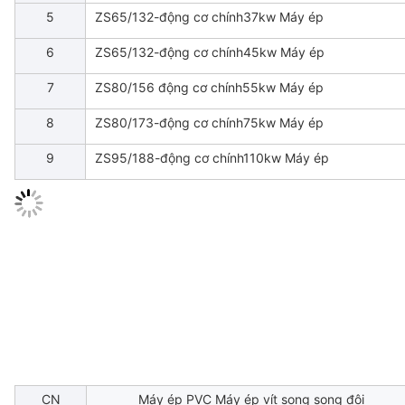
5
ZS65/132-động cơ chính37kw Máy ép
6
ZS65/132-động cơ chính45kw Máy ép
7
ZS80/156 động cơ chính55kw Máy ép
8
ZS80/173-động cơ chính75kw Máy ép
9
ZS95/188-động cơ chính110kw Máy ép
CN
Máy ép PVC Máy ép vít song song đôi