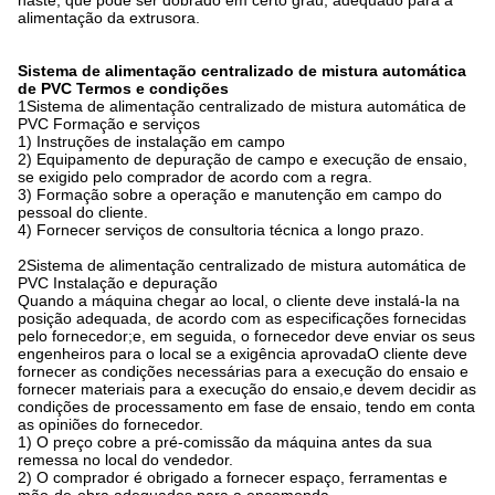
haste, que pode ser dobrado em certo grau, adequado para a
alimentação da extrusora.
Sistema de alimentação centralizado de mistura automática
de PVC Termos e condições
1Sistema de alimentação centralizado de mistura automática de
PVC Formação e serviços
1) Instruções de instalação em campo
2) Equipamento de depuração de campo e execução de ensaio,
se exigido pelo comprador de acordo com a regra.
3) Formação sobre a operação e manutenção em campo do
pessoal do cliente.
4) Fornecer serviços de consultoria técnica a longo prazo.
2Sistema de alimentação centralizado de mistura automática de
PVC Instalação e depuração
Quando a máquina chegar ao local, o cliente deve instalá-la na
posição adequada, de acordo com as especificações fornecidas
pelo fornecedor;e, em seguida, o fornecedor deve enviar os seus
engenheiros para o local se a exigência aprovadaO cliente deve
fornecer as condições necessárias para a execução do ensaio e
fornecer materiais para a execução do ensaio,e devem decidir as
condições de processamento em fase de ensaio, tendo em conta
as opiniões do fornecedor.
1) O preço cobre a pré-comissão da máquina antes da sua
remessa no local do vendedor.
2) O comprador é obrigado a fornecer espaço, ferramentas e