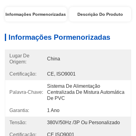
Informações Pormenorizadas
Descrição Do Produto
Informações Pormenorizadas
Lugar De
China
Origem:
Certificação:
CE, ISO9001
Sistema De Alimentação 
Palavra-Chave:
Centralizada De Mistura Automática 
De PVC
Garantia:
1 Ano
Tensão:
380V/50Hz /3P Ou Personalizado
Certificação:
CE ISO9001