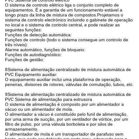
PVC Sistema de controlo elétrico
O sistema de controlo elétrico liga o conjunto completo de
equipamentos. É a garantia de um funcionamento estável a
longo prazo da linha de mistura de compostos.Projetamos o
sistema de controlo electrónico incluindo o gabinete de operação
no local e o sistema de controlo central, e pode realizar as
seguintes funções:
Funções de detecção automática:
Funções de controlo (todo o sistema consegue um controlo de
três níveis):
Alarme automático, funções de bloqueio:
Funções de autodiagnóstico:
Funções de gestão:
8Sistema de alimentação centralizado de mistura automática de
PVC Equipamento auxiliar:
O equipamento auxiliar inclui uma plataforma de operação,
peneiras, divisores de rotores, válvulas de comutação, tubos, etc.
9Sistema de alimentação centralizado de mistura automática de
PVC Sistema de alimentação para extrusora
O sistema de alimentação é composto por um alimentador a
vácuo ou um alimentador de mola.
O alimentador a vácuo é constituído pelo funil de alimentação,
por uma arma de sucção, por um ventilador de vórtice, por um
filtro de pulso, por uma válvula borboleta e por silos de
armazenamento.
O alimentador de mola é um transportador de parafuso sem