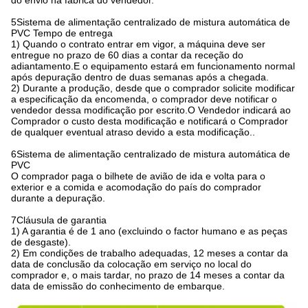
do envio na fábrica do vendedor.
5Sistema de alimentação centralizado de mistura automática de
PVC Tempo de entrega
1) Quando o contrato entrar em vigor, a máquina deve ser
entregue no prazo de 60 dias a contar da receção do
adiantamento.E o equipamento estará em funcionamento normal
após depuração dentro de duas semanas após a chegada.
2) Durante a produção, desde que o comprador solicite modificar
a especificação da encomenda, o comprador deve notificar o
vendedor dessa modificação por escrito.O Vendedor indicará ao
Comprador o custo desta modificação e notificará o Comprador
de qualquer eventual atraso devido a esta modificação..
6Sistema de alimentação centralizado de mistura automática de
PVC
O comprador paga o bilhete de avião de ida e volta para o
exterior e a comida e acomodação do país do comprador
durante a depuração.
7Cláusula de garantia
1) A garantia é de 1 ano (excluindo o factor humano e as peças
de desgaste).
2) Em condições de trabalho adequadas, 12 meses a contar da
data de conclusão da colocação em serviço no local do
comprador e, o mais tardar, no prazo de 14 meses a contar da
data de emissão do conhecimento de embarque.