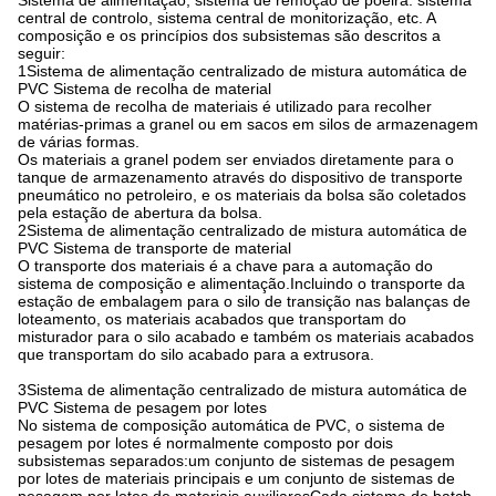
Sistema de alimentação, sistema de remoção de poeira: sistema
central de controlo, sistema central de monitorização, etc. A
composição e os princípios dos subsistemas são descritos a
seguir:
1Sistema de alimentação centralizado de mistura automática de
PVC Sistema de recolha de material
O sistema de recolha de materiais é utilizado para recolher
matérias-primas a granel ou em sacos em silos de armazenagem
de várias formas.
Os materiais a granel podem ser enviados diretamente para o
tanque de armazenamento através do dispositivo de transporte
pneumático no petroleiro, e os materiais da bolsa são coletados
pela estação de abertura da bolsa.
2Sistema de alimentação centralizado de mistura automática de
PVC Sistema de transporte de material
O transporte dos materiais é a chave para a automação do
sistema de composição e alimentação.Incluindo o transporte da
estação de embalagem para o silo de transição nas balanças de
loteamento, os materiais acabados que transportam do
misturador para o silo acabado e também os materiais acabados
que transportam do silo acabado para a extrusora.
3Sistema de alimentação centralizado de mistura automática de
PVC Sistema de pesagem por lotes
No sistema de composição automática de PVC, o sistema de
pesagem por lotes é normalmente composto por dois
subsistemas separados:um conjunto de sistemas de pesagem
por lotes de materiais principais e um conjunto de sistemas de