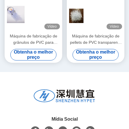
Vídeo
Vídeo
Máquina de fabricação de
Máquina de fabricação de
grânulos de PVC para
pellets de PVC transparente
material de PVC de injecção
/ linha de pelletização de
Obtenha o melhor
Obtenha o melhor
plástico
preço
preço
Mídia Social