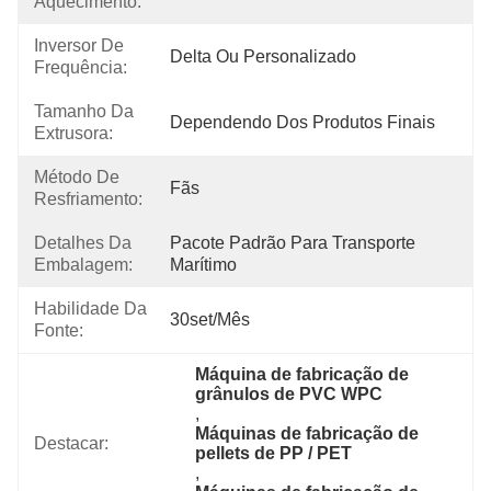
Aquecimento:
Inversor De
Delta Ou Personalizado
Frequência:
Tamanho Da
Dependendo Dos Produtos Finais
Extrusora:
Método De
Fãs
Resfriamento:
Detalhes Da
Pacote Padrão Para Transporte 
Embalagem:
Marítimo
Habilidade Da
30set/mês
Fonte:
Máquina de fabricação de 
grânulos de PVC WPC
, 
Máquinas de fabricação de 
Destacar:
pellets de PP / PET
, 