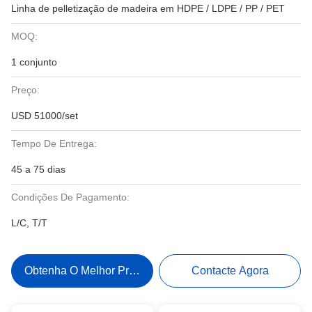
Linha de pelletização de madeira em HDPE / LDPE / PP / PET
MOQ:
1 conjunto
Preço:
USD 51000/set
Tempo De Entrega:
45 a 75 dias
Condições De Pagamento:
L/C, T/T
Obtenha O Melhor Preço
Contacte Agora