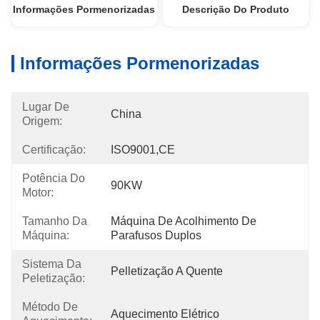
Informações Pormenorizadas
Descrição Do Produto
Informações Pormenorizadas
Lugar De
China
Origem:
Certificação:
ISO9001,CE
Potência Do
90KW
Motor:
Tamanho Da
Máquina De Acolhimento De 
Máquina:
Parafusos Duplos
Sistema Da
Pelletização A Quente
Peletização:
Método De
Aquecimento Elétrico