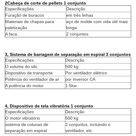
2Cabeça de corte de pellets
1 conjunto
Especificações
Descrição
Furação de buracos
em três linhas
Materiais de chapas para
aço de molde com vida útil mais
paletização
longa
A faca.
2 conjuntos
3, Sistema de barragem de separação em espiral
3 conjuntos
Especificações
Descrição
O volume do silo
500 kg
Dispositivo de transporte
Por ventilador elétrico
Potência do ventilador de ar
por inversor CA
A potência do motor
1.5kw
4
, Dispositivo de tela vibratória
1 conjunto
Especificações
Descrição
O motor vibratório
500 kg
sistema de colunas de
2 conjuntos, incluindo o
separação em espiral
ventilador, etc.