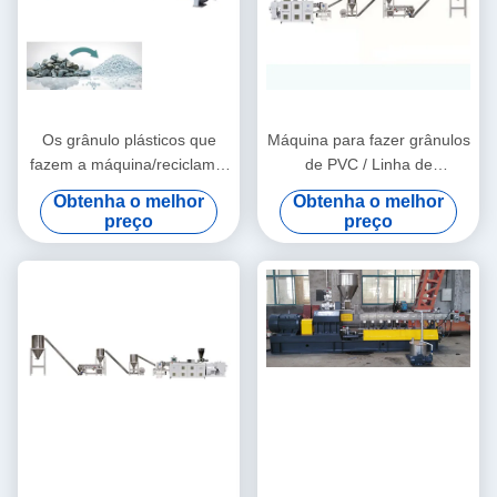
Os grânulo plásticos que
Máquina para fazer grânulos
fazem a máquina/reciclam a
de PVC / Linha de
máquina da pelotização
pelotização de PVC
Obtenha o melhor
Obtenha o melhor
preço
preço