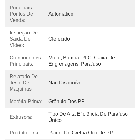
Principais
Pontos De
Automático
Venda:
Inspeção De
Saída De
Oferecido
Vídeo:
Componentes
Motor, Bomba, PLC, Caixa De 
Principais:
Engrenagens, Parafuso
Relatório De
Teste De
Não Disponível
Máquinas:
Matéria-Prima:
Grânulo Dos PP
Tipo De Alta Eficiência De Parafuso 
Extrusora:
Único
Produto Final:
Painel De Grelha Oco De PP