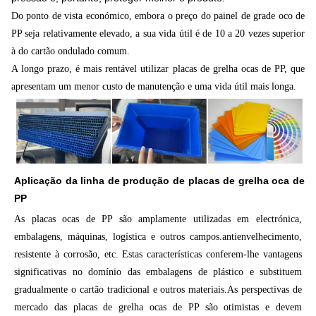
Do ponto de vista económico, embora o preço do painel de grade oco de
PP seja relativamente elevado, a sua vida útil é de 10 a 20 vezes superior
à do cartão ondulado comum.
A longo prazo, é mais rentável utilizar placas de grelha ocas de PP, que
apresentam um menor custo de manutenção e uma vida útil mais longa.
Aplicação da linha de produção de placas de grelha oca de
PP
As placas ocas de PP são amplamente utilizadas em electrónica,
embalagens, máquinas, logística e outros campos.antienvelhecimento,
resistente à corrosão, etc. Estas características conferem-lhe vantagens
significativas no domínio das embalagens de plástico e substituem
gradualmente o cartão tradicional e outros materiais.
As perspectivas de
mercado das placas de grelha ocas de PP são otimistas e devem