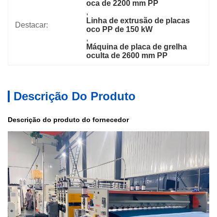
oca de 2200 mm PP
, 
Linha de extrusão de placas 
Destacar:
oco PP de 150 kW
, 
Máquina de placa de grelha 
oculta de 2600 mm PP
Descrição Do Produto
Descrição do produto do fornecedor