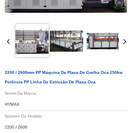
2200 / 2600mm PP Máquina De Placa De Grelha Oca 150kw
Potência PP Linha De Extrusão De Placa Oca
Nome Da Marca:
HYMAX
Número Do Modelo:
2200 / 2600