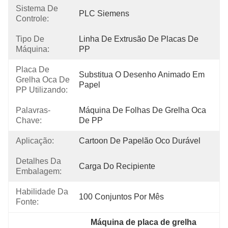
Sistema De
PLC Siemens
Controle:
Tipo De
Linha De Extrusão De Placas De 
Máquina:
PP
Placa De
Substitua O Desenho Animado Em 
Grelha Oca De
Papel
PP Utilizando:
Palavras-
Máquina De Folhas De Grelha Oca 
Chave:
De PP
Aplicação:
Cartoon De Papelão Oco Durável
Detalhes Da
Carga Do Recipiente
Embalagem:
Habilidade Da
100 Conjuntos Por Mês
Fonte:
Máquina de placa de grelha 