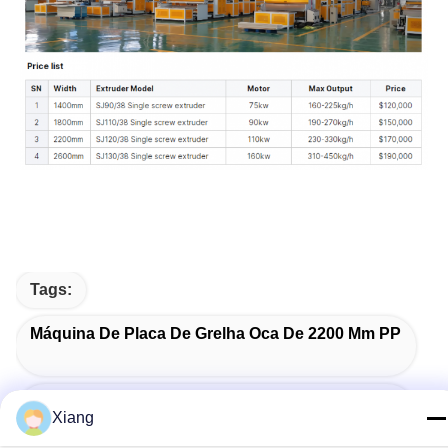
Tags:
Máquina De Placa De Grelha Oca De 2200 Mm PP
Linha De Extrusão De Placas Oco PP De 150 KW
Xiang