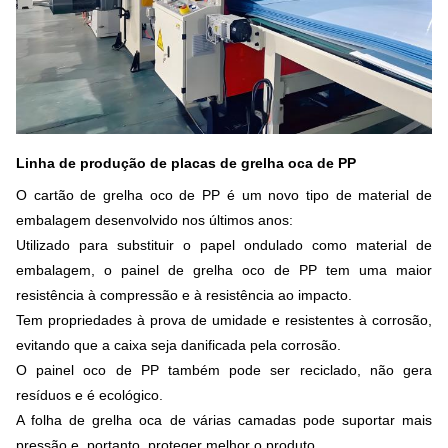
Linha de produção de placas de grelha oca de PP
O cartão de grelha oco de PP é um novo tipo de material de
embalagem desenvolvido nos últimos anos:
Utilizado para substituir o papel ondulado como material de
embalagem, o painel de grelha oco de PP tem uma maior
resistência à compressão e à resistência ao impacto.
Tem propriedades à prova de umidade e resistentes à corrosão,
evitando que a caixa seja danificada pela corrosão.
O painel oco de PP também pode ser reciclado, não gera
resíduos e é ecológico.
A folha de grelha oca de várias camadas pode suportar mais
pressão e, portanto, proteger melhor o produto.