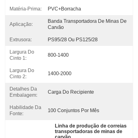
Matéria-Prima:
PVC+borracha
Banda Transportadora De Minas De 
Aplicação:
Carvão
Extrusora:
PS95/28 Ou PS125/28
Largura Do
800-1400
Cinto 1:
Largura Do
1400-2000
Cinto 2:
Detalhes Da
Carga Do Recipiente
Embalagem:
Habilidade Da
100 Conjuntos Por Mês
Fonte:
Linha de produção de correias 
transportadoras de minas de 
carvão