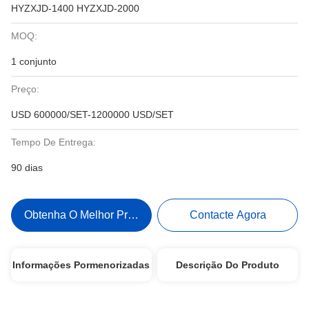
HYZXJD-1400 HYZXJD-2000
MOQ:
1 conjunto
Preço:
USD 600000/SET-1200000 USD/SET
Tempo De Entrega:
90 dias
Obtenha O Melhor Preço
Contacte Agora
Informações Pormenorizadas
Descrição Do Produto