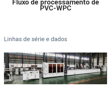
Fluxo de processamento de
PVC-WPC
Linhas de série e dados