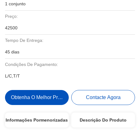
1 conjunto
Preço:
42500
Tempo De Entrega:
45 dias
Condições De Pagamento:
L/C,T/T
Obtenha O Melhor Preço
Contacte Agora
Informações Pormenorizadas
Descrição Do Produto