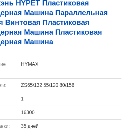
энь HYPET Пластиковая
дерная Машина Параллельная
я Винтовая Пластиковая
дерная Машина Пластиковая
дерная Машина
ие
HYMAX
ли:
ZS65/132 55/120 80/156
1
16300
вки:
35 дней