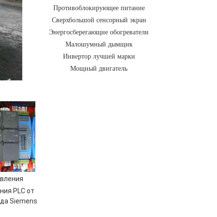
Противоблокирующее питание
Сверхбольшой сенсорный экран
Энергосберегающие обогреватели
Малошумный дымщик
Инвертор лучшей марки
Мощный двигатель
авления
ния PLC от
нда Siemens