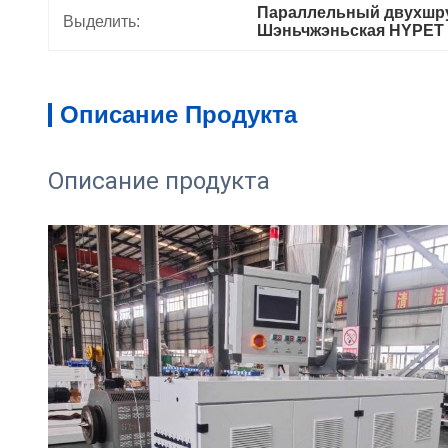
Параллельный двухшру
Выделить:
Шэньчжэньская HYPET 
Описание Продукта
Описание продукта