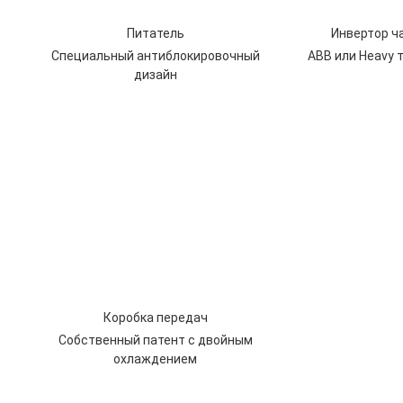
Питатель
Инвертор ч
Специальный антиблокировочный
ABB или Heavy т
дизайн
Коробка передач
Собственный патент с двойным
охлаждением