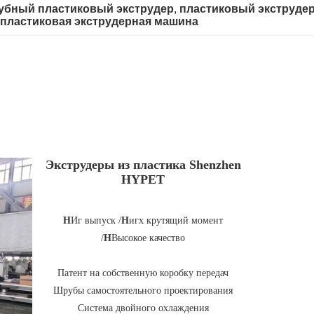
бный пластиковый экструдер
, 
пластиковый экструдер
пластиковая экструдерная машина
Экструдеры из пластика Shenzhen
HYPET
H
Иг выпуск /
H
игх крутящий момент
/
H
Высокое качество
Патент на собственную коробку передач
Шрубы самостоятельного проектирования
Система двойного охлаждения