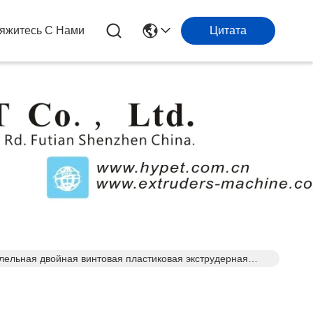
яжитесь С Нами
Цитата
ельная двойная винтовая пластиковая экструдерная