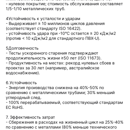
- нулевое покрытие; стоимость обслуживания составляет
1/5-1/10 металлических труб.
4Устойчивость к усталости и ударам
- Выдерживает ≥ 10 миллионов циклов давления
(соответствует стандарту ISO 16422).
- устойчивость удара при -10°C остается ≥ 20 кДж/м2
(против < 10 кДж/м2 для стандартного ПВХ-U).
5Долговечность
- Тесты ускоренного старения подтверждают
продолжительность жизни ≥50 лет (ISO 11673).
- Продуктивность на местах: рекорд нулевых сбоев в
проектах за 30 лет (например, австралийское
водоснабжение).
6.Устойчивость
- Энергия производства снижена на 40%-50% по
сравнению с металлическими трубами; 30% меньший
углеродный след.
- 100% перерабатываемый, соответствующий стандартам
ЕС RoHS.
7. Эффективность затрат
- Сбережения в расходах на жизненный цикл на 25%-40%
по сравнению с металлами (80% меньше технического