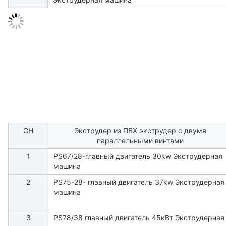
СН
Экструдер из ПВХ экструдер с двумя
параллельными винтами
1
PS67/28-главный двигатель 30kw Экструдерная
машина
2
PS75-28- главный двигатель 37kw Экструдерная
машина
3
PS78/38 главный двигатель 45кВт Экструдерная