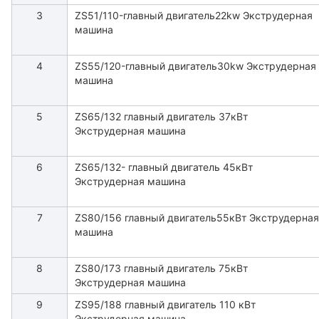
3
ZS51/110-главный двигатель22kw Экструдерная
машина
4
ZS55/120-главный двигатель30kw Экструдерная
машина
5
ZS65/132 главный двигатель 37кВт
Экструдерная машина
6
ZS65/132- главный двигатель 45кВт
Экструдерная машина
7
ZS80/156 главный двигатель55кВт Экструдерная
машина
8
ZS80/173 главный двигатель 75кВт
Экструдерная машина
9
ZS95/188 главный двигатель 110 кВт
Экструдерная машина