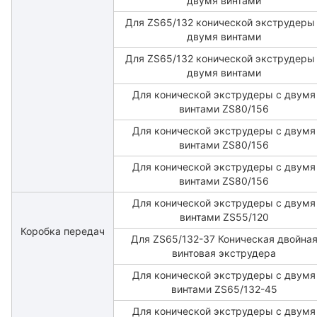
двумя винтами
Для ZS65/132 конической экструдеры
двумя винтами
Для ZS65/132 конической экструдеры
двумя винтами
Для конической экструдеры с двумя
винтами ZS80/156
Для конической экструдеры с двумя
винтами ZS80/156
Для конической экструдеры с двумя
винтами ZS80/156
Для конической экструдеры с двумя
винтами ZS55/120
Коробка передач
Для ZS65/132-37 Коническая двойна
винтовая экструдера
Для конической экструдеры с двумя
винтами ZS65/132-45
Для конической экструдеры с двумя