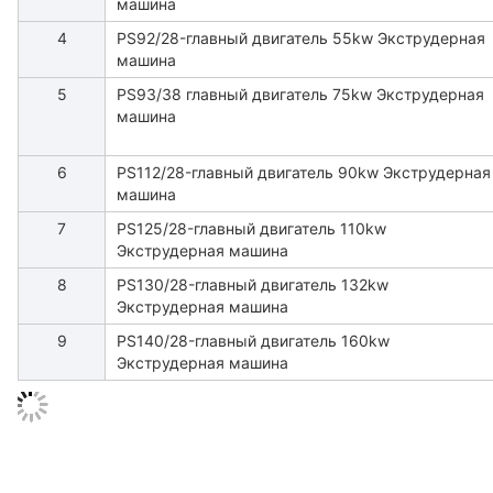
машина
4
PS92/28-главный двигатель 55kw Экструдерная
машина
5
PS93/38 главный двигатель 75kw Экструдерная
машина
6
PS112/28-главный двигатель 90kw Экструдерная
машина
7
PS125/28-главный двигатель 110kw
Экструдерная машина
8
PS130/28-главный двигатель 132kw
Экструдерная машина
9
PS140/28-главный двигатель 160kw
Экструдерная машина