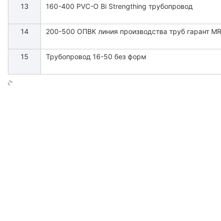
13
160-400 PVC-O Bi Strengthing трубопровод
14
200-500 ОПВК линия производства труб гарант M
15
Трубопровод 16-50 без форм