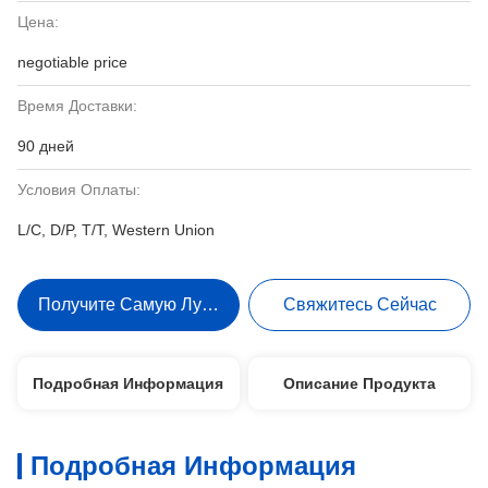
Цена:
negotiable price
Время Доставки:
90 дней
Условия Оплаты:
L/C, D/P, T/T, Western Union
Получите Самую Лучшую Цену
Свяжитесь Сейчас
Подробная Информация
Описание Продукта
Подробная Информация