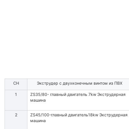
СН
Экструдер с двухконечным винтом из ПВХ
1
ZS35/80- главный двигатель 7kw Экструдерная
машина
2
ZS45/100-главный двигатель18kw Экструдерная
машина