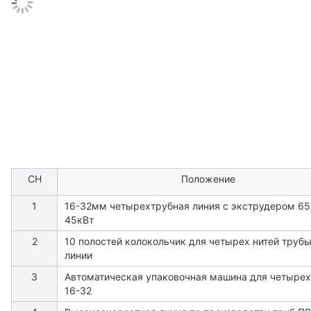
СН
Положение
1
16-32мм четырехтрубная линия с экструдером 65
45кВт
2
10 полостей колокольчик для четырех нитей трубы
линии
3
Автоматическая упаковочная машина для четырех
16-32