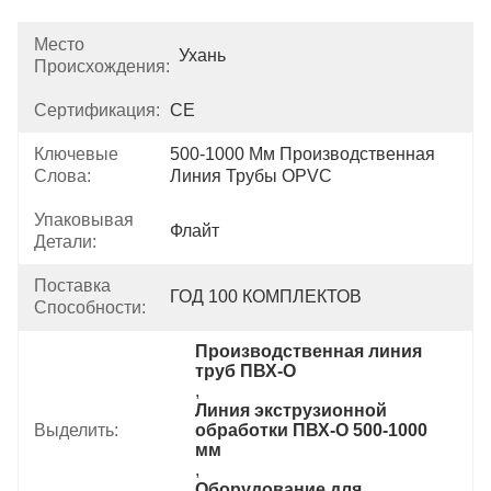
Место
Ухань
Происхождения:
Сертификация:
CE
Ключевые
500-1000 Мм Производственная 
Слова:
Линия Трубы OPVC
Упаковывая
Флайт
Детали:
Поставка
ГОД 100 КОМПЛЕКТОВ
Способности:
Производственная линия 
труб ПВХ-О
, 
Линия экструзионной 
Выделить:
обработки ПВХ-О 500-1000 
мм
, 
Оборудование для 