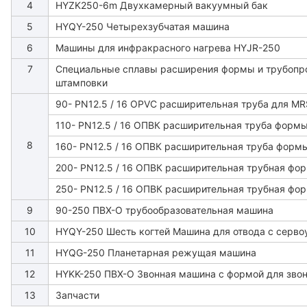
4
HYZK250-6m Двухкамерный вакуумный бак
5
HYQY-250 Четырехзубчатая машина
6
Машины для инфракрасного нагрева HYJR-250
7
Специальные сплавы расширения формы и трубопр
штамповки
90- PN12.5 / 16 OPVC расширительная труба для MR
110- PN12.5 / 16 ОПВК расширительная труба форм
8
160- PN12.5 / 16 ОПВК расширительная труба форм
200- PN12.5 / 16 ОПВК расширительная трубная фо
250- PN12.5 / 16 ОПВК расширительная трубная фо
9
90-250 ПВХ-О трубообразовательная машина
10
HYQY-250 Шесть когтей Машина для отвода с серв
11
HYQG-250 Планетарная режущая машина
12
HYKK-250 ПВХ-О Звонная машина с формой для зво
13
Запчасти