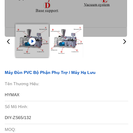
Máy Đùn PVC Bộ Phận Phụ Trợ / Máy Hạ Lưu
Tên Thương Hiệu:
HYMAX
Số Mô Hình:
DIY-ZS65/132
MOQ: