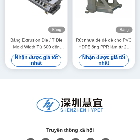
Băng
Băng
hình
hình
Bảng Extrusion Die / T Die
Rút nhựa đè đè đè cho PVC
Mold Width Từ 600 đến
HDPE ống PPR làm từ 20
1800mm
đến 630mm
Nhận được giá tốt
Nhận được giá tốt
nhất
nhất
Truyền thông xã hội