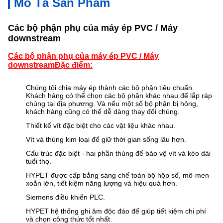
Mô Tả Sản Phẩm
Các bộ phận phụ của máy ép PVC / Máy
downstream
Các bộ phận phụ của máy ép PVC / Máy
downstream
Đặc điểm:
Chúng tôi chia máy ép thành các bộ phận tiêu chuẩn.
Khách hàng có thể chọn các bộ phận khác nhau để lắp ráp
chúng tại địa phương. Và nếu một số bộ phận bị hỏng,
khách hàng cũng có thể dễ dàng thay đổi chúng.
Thiết kế vít đặc biệt cho các vật liệu khác nhau.
Vít và thùng kim loại để giữ thời gian sống lâu hơn.
Cấu trúc đặc biệt - hai phần thùng để bảo vệ vít và kéo dài
tuổi thọ.
HYPET được cấp bằng sáng chế toàn bộ hộp số, mô-men
xoắn lớn, tiết kiệm năng lượng và hiệu quả hơn.
Siemens điều khiển PLC.
HYPET hệ thống ghi âm độc đáo để giúp tiết kiệm chi phí
và chọn công thức tốt nhất.