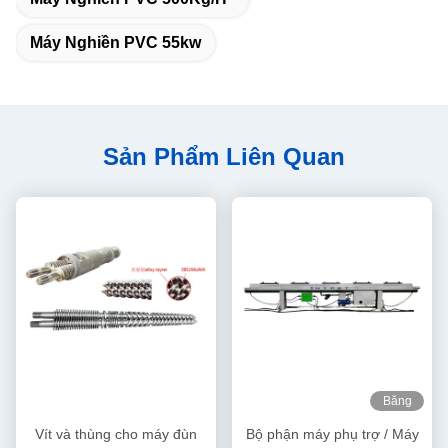
Máy Nghiền PVC 55kw
Sản Phẩm Liên Quan
Băng
hình
Vít và thùng cho máy đùn
Bộ phận máy phụ trợ / Máy