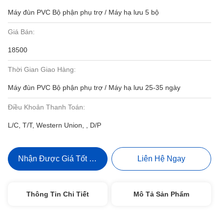
Máy đùn PVC Bộ phận phụ trợ / Máy hạ lưu 5 bộ
Giá Bán:
18500
Thời Gian Giao Hàng:
Máy đùn PVC Bộ phận phụ trợ / Máy hạ lưu 25-35 ngày
Điều Khoản Thanh Toán:
L/C, T/T, Western Union, , D/P
Nhận Được Giá Tốt Nhất
Liên Hệ Ngay
Thông Tin Chi Tiết
Mô Tả Sản Phẩm