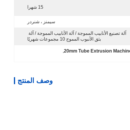
15 شهرا
سيمنز ، شنردر
آلة تصنيع الأنابيب المموجة / آلة الأنابيب المموجة / آلة 
بثق الأنبوب المموج 10 مجموعات شهريًا
, 
20mm Tube Extrusion Machin
وصف المنتج