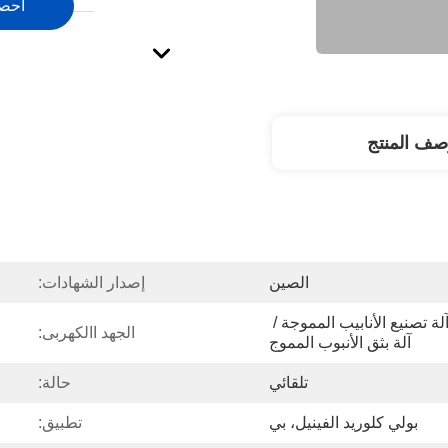
احص
صف المنتج
الصين
إصدار الشهادات:
آلة تصنيع الأنابيب المموجة / آلة تصنيع الأنابيب المموجة / 
الجهد االكهربى:
آلة بثق الأنبوب المموج
تلقائي
حالة:
بولي كلوريد الفينيل، بي
تطبيق: