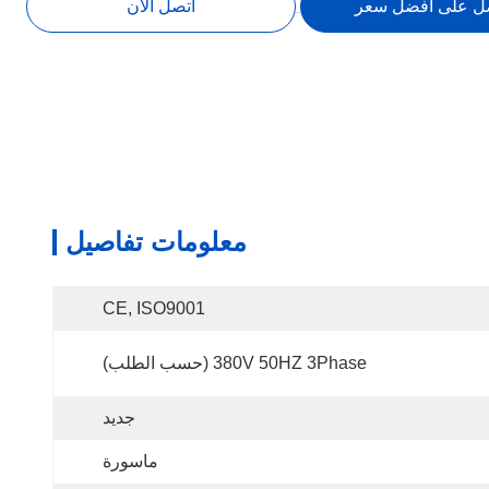
ل على افضل سعر
اتصل الآن
معلومات تفاصيل
CE, ISO9001
380V 50HZ 3Phase (حسب الطلب)
جديد
ماسورة