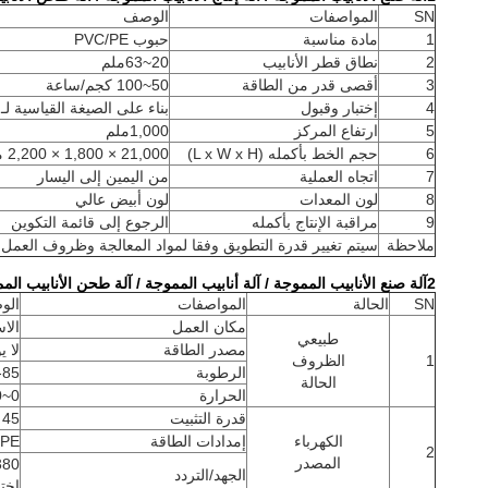
SN
المواصفات
الوصف
1
مادة مناسبة
حبوب PVC/PE
2
نطاق قطر الأنابيب
20~63ملم
3
أقصى قدر من الطاقة
50~100 كجم/ساعة
4
إختبار وقبول
بناء على الصيغة القياسية لـ 
5
ارتفاع المركز
1,000ملم
6
حجم الخط بأكمله (L x W x H)
21,000 × 1,800 × 2,200 ملم
7
اتجاه العملية
من اليمين إلى اليسار
8
لون المعدات
لون أبيض عالي
9
مراقبة الإنتاج بأكمله
الرجوع إلى قائمة التكوين
ملاحظة
سيتم تغيير قدرة التطويق وفقا لمواد المعالجة وظروف العمل
2آلة صنع الأنابيب المموجة / آلة أنابيب المموجة / آلة طحن الأنابيب المموجة الظروف
SN
الحالة
المواصفات
الو
مكان العمل
الا
طبيعي
مصدر الطاقة
لا 
1
الظروف
الرطوبة
55-85 ٪ ب
الحالة
الحرارة
0~40 درجة مئوية
قدرة التثبيت
45 كيلوواط
الكهرباء
إمدادات الطاقة
+PE
2
المصدر
الجهد/التردد
اختي