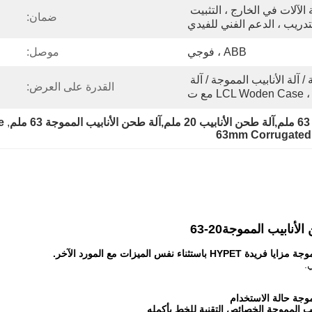
المهندسين المتاحين لخدمة الآلات في الخارج ، التثبيت 
ضمان:
لتدريب ، الدعم الفني للفيدي
ABB ، فوجي
موصل:
آلة تصنيع الأنابيب المموجة / آلة الأنابيب المموجة / آلة 
القدرة على العرض:
م
, 
e
63mm Corrugated 
 الأنابيب المموجة
20-63
س الميزات مع المورد الآخر.
.
مموجة حالة الاستخدام