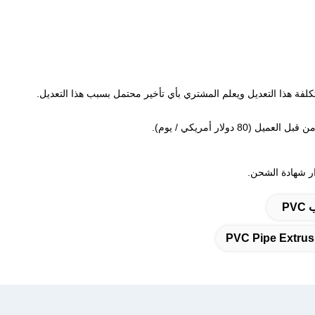
لار أمريكي / يوم).
PVC Pipe Extrus