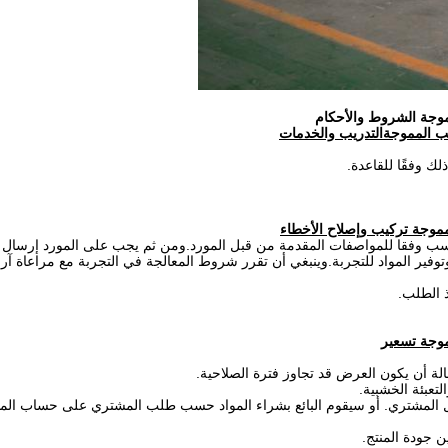
لمموجة الشروط والأحكام
التدريب والخدمات
ناسب وفقا للمواصفات المقدمة من قبل المورد.ومن ثم يجب على المورد إرسال مه
وفير المواد للتجربة.وينبغي أن تقرر شروط المعالجة في التجربة مع مراعاة آراء