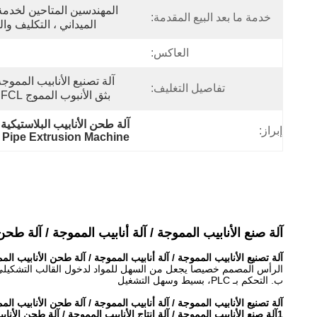
خدمة ما بعد البيع المقدمة:
الميداني ، التكليف وا
العاكس:
تفاصيل التغليف:
بثق الأنبوب المموج LCL Woden Case ، FCL مع ت
آلة طحن الأنابيب البلاستيكية 63 ملم,آلة طحن الأنابيب 20 ملم,آلة طحن الأنابيب المموجة 63 مل
إبراز:
Pipe Extrusion Machine
آلة صنع الأنابيب المموجة / آلة أنابيب المموجة / آلة طحن
آلة تصنيع الأنابيب المموجة / آلة أنابيب المموجة / آلة طحن الأنابيب المموجة مزايا فريدة HYPET باستثناء نف
الرأس المصمم خصيصا يجعل من السهل للمواد لدخول القالب التشكيلي
ب. التحكم بـ PLC، بسيط وسهل التشغيل
آلة تصنيع الأنابيب المموجة / آلة أنابيب المموجة / آلة طحن الأنابيب ال
1آلة صنع الأنابيب المموجة / آلة إنتاج الأنابيب المموجة / آلة طحن الأنابيب المموجة الخصائص التقنية للخط بأكمله