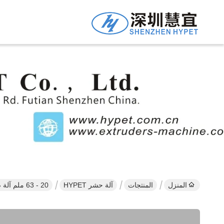
المنزل
المنتجات
آلة حشر HYPET
20 - 63 ملم آلة صنع الأنابيب المموجة / آلة أنابيب المموجة / آلة طحن الأنابيب المموجة