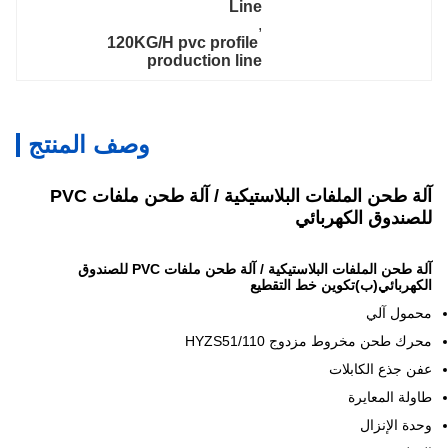
Line
, 
120KG/H pvc profile 
production line
وصف المنتج
آلة طحن الملفات البلاستيكية / آلة طحن ملفات PVC
للصندوق الكهربائي
آلة طحن الملفات البلاستيكية / آلة طحن ملفات PVC للصندوق
الكهربائي
(ب)
تكوين خط التقطيع
محمول آلي
محرك طحن مخروط مزدوج HYZS51/110
عفن جذع الكابلات
طاولة المعايرة
وحدة الإنزال