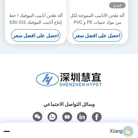
فيديو
آلة طحن الأنابيب المموجة لكل
آلة طحن أنابيب البيوفيك / خط
من مواد حبيبات PE و PVC
إنتاج أنابيب البيوفيك 315-630
احصل على افضل سعر
احصل على افضل سعر
وسائل التواصل الاجتماعي
Xiang
اتصل سريعًا