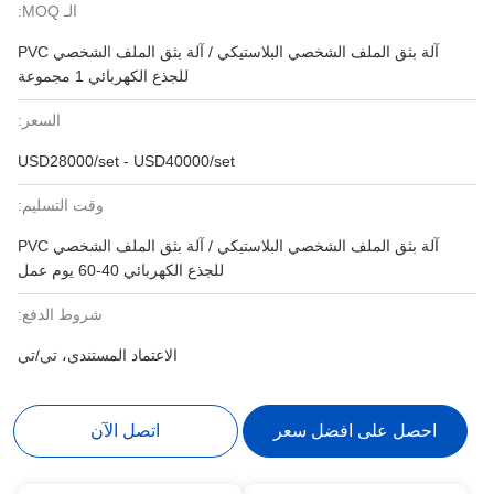
الـ MOQ:
آلة بثق الملف الشخصي البلاستيكي / آلة بثق الملف الشخصي PVC
للجذع الكهربائي 1 مجموعة
السعر:
USD28000/set - USD40000/set
وقت التسليم:
آلة بثق الملف الشخصي البلاستيكي / آلة بثق الملف الشخصي PVC
للجذع الكهربائي 40-60 يوم عمل
شروط الدفع:
الاعتماد المستندي، تي/تي
احصل على افضل سعر
اتصل الآن