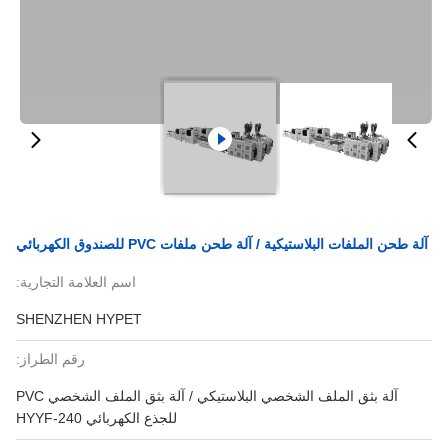
آلة طحن الملفات البلاستيكية / آلة طحن ملفات PVC للصندوق الكهربائي
اسم العلامة التجارية:
SHENZHEN HYPET
رقم الطراز:
آلة بثق الملف الشخصي البلاستيكي / آلة بثق الملف الشخصي PVC
للجذع الكهربائي HYYF-240