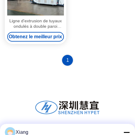
Ligne d'extrusion de tuyaux
ondulés à double paroi
HYPET personnalisable 200-
Obtenez le meilleur prix
600 mm avec service
d'installation d'ingénieur
1
Réseaux sociaux
Xiang