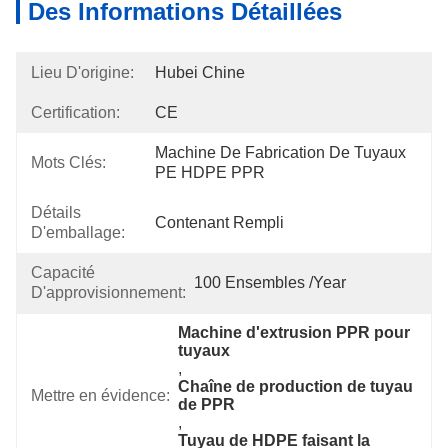
Des Informations Détaillées
Lieu D'origine:
Hubei Chine
Certification:
CE
Machine De Fabrication De Tuyaux 
Mots Clés:
PE HDPE PPR
Détails
Contenant Rempli
D'emballage:
Capacité
100 Ensembles /year
D'approvisionnement:
Machine d'extrusion PPR pour 
tuyaux
, 
Chaîne de production de tuyau 
Mettre en évidence:
de PPR
, 
Tuyau de HDPE faisant la 