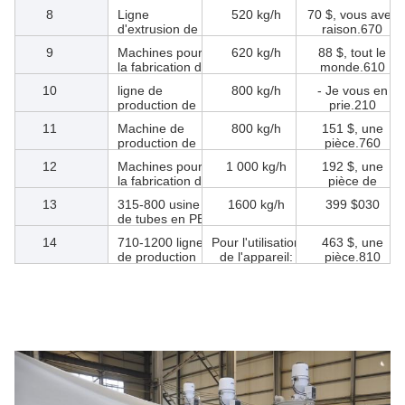
tubes PPR
3
20-63 PPR ABC
200 kg/h
68 $, tout le
machine de
monde.360
fabrication de
4
20-63 PPR ABA
200 kg/h
54 dollars.640
tubes à trois
ligne d'extrusion
couches
de tubes à trois
5
20-32 machine
400 kg/h
68 $, tout le
couches
de fabrication
monde.500
de tuyaux en
6
Ligne de
300 kg/h
55 dollars. Je
PE double à
production de
vous en
grande vitesse
tuyaux en PE
prie.300
7
Machine de
440 kg/h
63 $, tout le
de 20 à 100
production de
monde.540
mm
tuyaux en PE
8
Ligne
520 kg/h
70 $, vous avez
75 à 160
d'extrusion de
raison.670
tuyaux en PE
9
Machines pour
620 kg/h
88 $, tout le
90-200
la fabrication de
monde.610
tubes en PE
10
ligne de
800 kg/h
- Je vous en
110-250
production de
prie.210
tubes en PE
11
Machine de
800 kg/h
151 $, une
160-400
production de
pièce.760
tuyaux en PE
12
Machines pour
1 000 kg/h
192 $, une
de haute
la fabrication de
pièce de
puissance de
tubes en PE de
monnaie.050
200 à 500
13
315-800 usine
1600 kg/h
399 $030
250 à 630