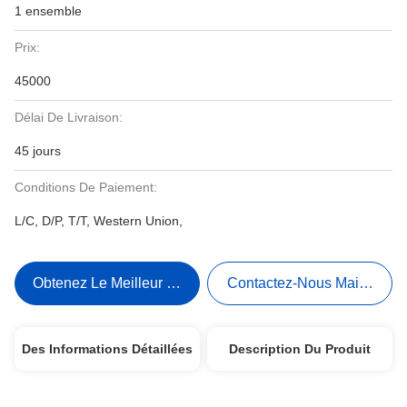
1 ensemble
Prix:
45000
Délai De Livraison:
45 jours
Conditions De Paiement:
L/C, D/P, T/T, Western Union,
Obtenez Le Meilleur Prix
Contactez-Nous Maintenant
Des Informations Détaillées
Description Du Produit