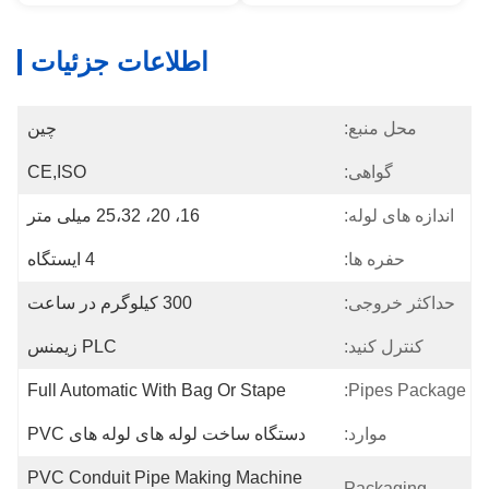
اطلاعات جزئیات
محل منبع:
چین
گواهی:
CE,ISO
اندازه های لوله:
16، 20، 25،32 میلی متر
حفره ها:
4 ایستگاه
حداکثر خروجی:
300 کیلوگرم در ساعت
کنترل کنید:
PLC زیمنس
Full Automatic With Bag Or Stape
Pipes Package:
موارد:
دستگاه ساخت لوله های لوله های PVC
PVC Conduit Pipe Making Machine 
Packaging