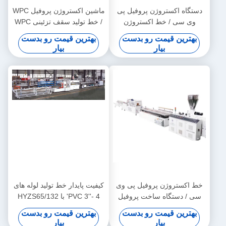
دستگاه اکستروژن پروفیل پی
ماشین اکستروژن پروفیل WPC
وی سی / خط اکستروژن
/ خط تولید سقف تزئینی WPC
پروفیل پی وی سی
بهترین قیمت رو بدست
بهترین قیمت رو بدست
بیار
بیار
خط اکستروژن پروفیل پی وی
کیفیت پایدار خط تولید لوله های
سی / دستگاه ساخت پروفیل
PVC 3''- 4' با HYZS65/132
پی وی سی
Extruder دو پیچ مخروطی
بهترین قیمت رو بدست
بهترین قیمت رو بدست
بیار
بیار