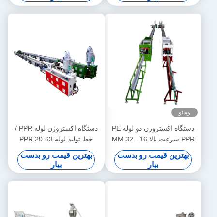
ویدئو
دستگاه اکستروزن دو لوله PE
دستگاه اکستروژن لوله PPR /
PPR سرعت بالا 16 - 32 MM
خط تولید لوله PPR 20-63
اکستروزر تک پیچ SJ90/33
بهترین قیمت رو بدست
بهترین قیمت رو بدست
بیار
بیار