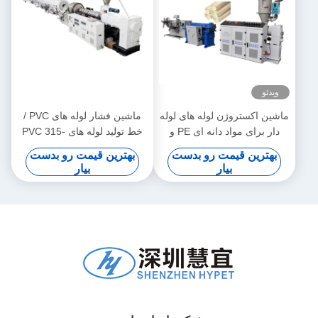
ویدئو
ماشین اکستروژن لوله های لوله
ماشین فشار لوله های PVC /
دار برای مواد دانه ای PE و
خط تولید لوله های PVC 315-
630
PVC
بهترین قیمت رو بدست
بهترین قیمت رو بدست
بیار
بیار