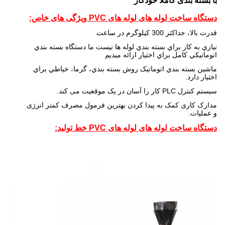
با بسته بندی کاملا خودکار
دستگاه ساخت لوله های لوله های PVC
ویژگی های خاص:
قدرت بالا، حداکثر 300 کيلوگرم در ساعت
نيازي به کار براي بسته بندي لوله ها نيست ما دستگاه بسته بندي
اتوماتيكي کامل براي اختيار ارائه ميديم
ماشين بسته بندي اتوماتيک روش بسته بندي، گرما، خياطي براي
اختيار دارد.
سیستم کنترل PLC کار را آسان در یک موقعیت می کند.
مدارک کاری کمک به پیدا کردن بهترین فرمول مصرف کمتر انرژی
و عملیات.
دستگاه ساخت لوله های لوله های PVC
خط تولید: