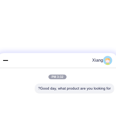
Xiang
3:32 PM
نمایشگاه
Good day, what product are you looking for?