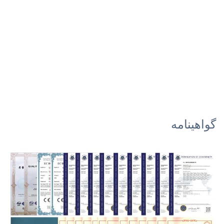
گواهینامه