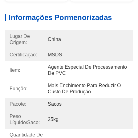
Informações Pormenorizadas
Lugar De
China
Origem:
Certificação:
MSDS
Agente Especial De Processamento 
Item:
De PVC
Mais Enchimento Para Reduzir O 
Função:
Custo De Produção
Pacote:
Sacos
Peso
25kg
Líquido/Saco:
Quantidade De