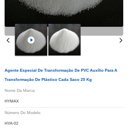
Agente Especial De Transformação De PVC Auxílio Para A
Transformação De Plástico Cada Saco 25 Kg
Nome Da Marca:
HYMAX
Número Do Modelo:
HYA-02