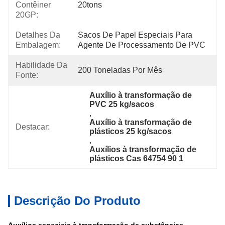
Contêiner
20tons
20GP:
Detalhes Da
Sacos De Papel Especiais Para 
Embalagem:
Agente De Processamento De PVC
Habilidade Da
200 Toneladas Por Mês
Fonte:
Auxílio à transformação de 
PVC 25 kg/sacos
, 
Auxílio à transformação de 
Destacar:
plásticos 25 kg/sacos
, 
Auxílios à transformação de 
plásticos Cas 64754 90 1
Descrição Do Produto