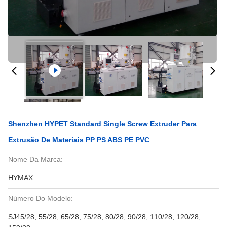
Shenzhen HYPET Standard Single Screw Extruder Para
Extrusão De Materiais PP PS ABS PE PVC
Nome Da Marca:
HYMAX
Número Do Modelo:
SJ45/28, 55/28, 65/28, 75/28, 80/28, 90/28, 110/28, 120/28,