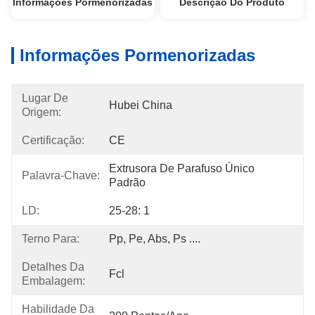
Informações Pormenorizadas
Descrição Do Produto
Informações Pormenorizadas
Lugar De
Hubei China
Origem:
Certificação:
CE
Extrusora De Parafuso Único 
Palavra-Chave:
Padrão
LD:
25-28: 1
Terno Para:
Pp, Pe, Abs, Ps ....
Detalhes Da
Fcl
Embalagem:
Habilidade Da