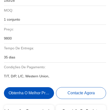
150/28
MOQ:
1 conjunto
Preço:
9800
Tempo De Entrega:
35 dias
Condições De Pagamento:
T/T, D/P, L/C, Western Union,
Obtenha O Melhor Preço
Contacte Agora