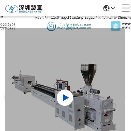
Подробная Информация О
Продукции