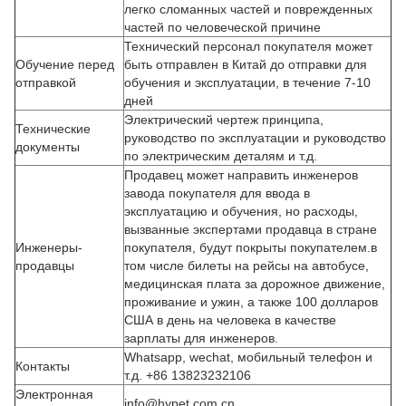
легко сломанных частей и поврежденных
частей по человеческой причине
Технический персонал покупателя может
Обучение перед
быть отправлен в Китай до отправки для
отправкой
обучения и эксплуатации, в течение 7-10
дней
Электрический чертеж принципа,
Технические
руководство по эксплуатации и руководство
документы
по электрическим деталям и т.д.
Продавец может направить инженеров
завода покупателя для ввода в
эксплуатацию и обучения, но расходы,
вызванные экспертами продавца в стране
Инженеры-
покупателя, будут покрыты покупателем.в
продавцы
том числе билеты на рейсы на автобусе,
медицинская плата за дорожное движение,
проживание и ужин, а также 100 долларов
США в день на человека в качестве
зарплаты для инженеров.
Whatsapp, wechat, мобильный телефон и
Контакты
т.д. +86 13823232106
Электронная
info@hypet.com.cn