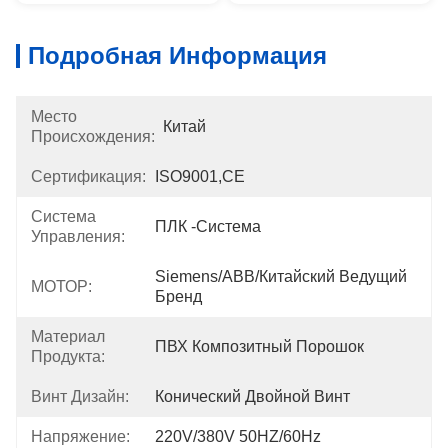
Подробная Информация
Место
Китай
Происхождения:
Сертификация:
ISO9001,CE
Система
ПЛК -система
Управления:
Siemens/ABB/Китайский Ведущий 
МОТОР:
Бренд
Материал
ПВХ Композитный Порошок
Продукта:
Винт Дизайн:
Конический Двойной Винт
Напряжение:
220V/380V 50HZ/60Hz