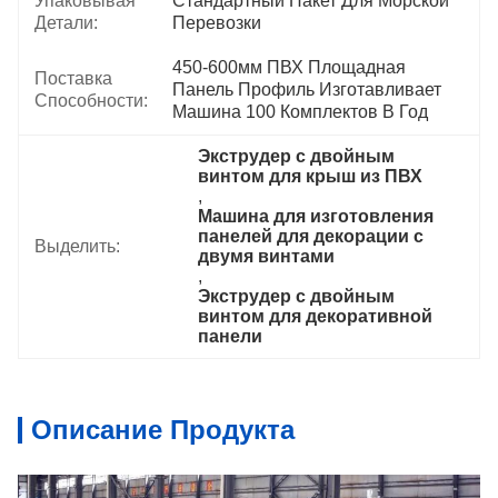
Упаковывая
Стандартный Пакет Для Морской 
Детали:
Перевозки
450-600мм ПВХ Площадная 
Поставка
Панель Профиль Изготавливает 
Способности:
Машина 100 Комплектов В Год
Экструдер с двойным 
винтом для крыш из ПВХ
, 
Машина для изготовления 
панелей для декорации с 
Выделить:
двумя винтами
, 
Экструдер с двойным 
винтом для декоративной 
панели
Описание Продукта