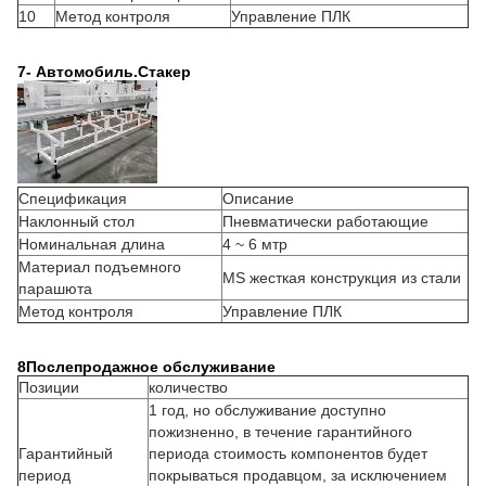
10
Метод контроля
Управление ПЛК
7- Автомобиль.
Стакер
Спецификация
Описание
Наклонный стол
Пневматически работающие
Номинальная длина
4 ~ 6 мтр
Материал подъемного
MS жесткая конструкция из стали
парашюта
Метод контроля
Управление ПЛК
8Послепродажное обслуживание
Позиции
количество
1 год, но обслуживание доступно
пожизненно, в течение гарантийного
Гарантийный
периода стоимость компонентов будет
период
покрываться продавцом, за исключением