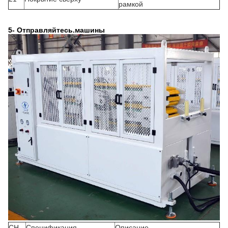
рамкой
5- Отправляйтесь.
машины
СН
Спецификация
Описание