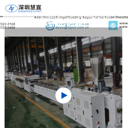
Подробная Информация О
Продукции