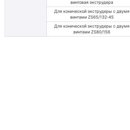
винтовая экструдера
Для конической экструдеры с двумя
винтами ZS65/132-45
Для конической экструдеры с двумя
винтами ZS80/156