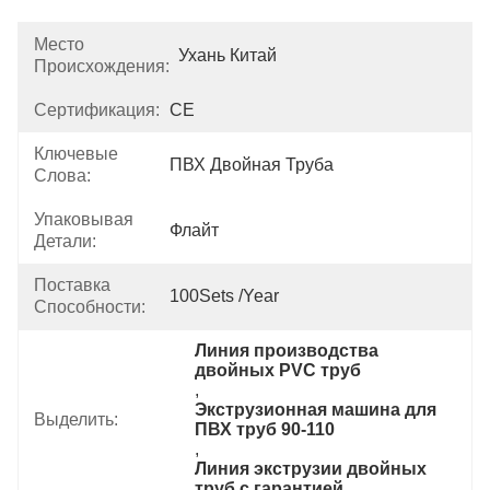
Место
Ухань Китай
Происхождения:
Сертификация:
CE
Ключевые
ПВХ Двойная Труба
Слова:
Упаковывая
Флайт
Детали:
Поставка
100Sets /Year
Способности:
Линия производства 
двойных PVC труб
, 
Экструзионная машина для 
Выделить:
ПВХ труб 90-110
, 
Линия экструзии двойных 
труб с гарантией