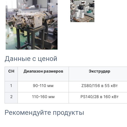
Данные с ценой
СН
Диапазон размеров
Экструдер
1
90-110 мм
ZS80/156 в 55 кВт
2
110-160 мм
PS140/28 в 160 кВт
Рекомендуйте продукты