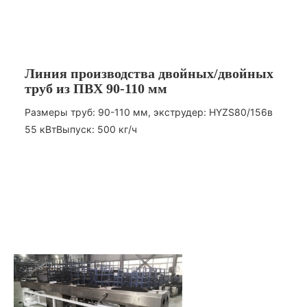
Линия производства двойных/двойных
труб из ПВХ 90-110 мм
Размеры труб: 90-110 мм, экструдер: HYZS80/156
в
55 кВт
Выпуск: 500 кг/ч