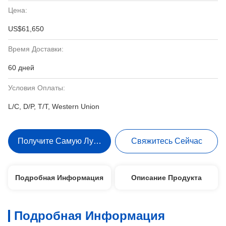
Цена:
US$61,650
Время Доставки:
60 дней
Условия Оплаты:
L/C, D/P, T/T, Western Union
Получите Самую Лучшую Цену
Свяжитесь Сейчас
Подробная Информация
Описание Продукта
Подробная Информация