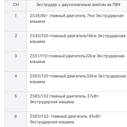
СН
Экструдер с двухконечным винтом из ПВХ
1
ZS35/80- главный двигатель 7kw Экструдерная
машина
2
ZS45/100-главный двигатель18kw Экструдерная
машина
3
ZS51/110-главный двигатель22kw Экструдерная
машина
4
ZS55/120-главный двигатель30kw Экструдерная
машина
5
ZS65/132 главный двигатель 37кВт
Экструдерная машина
6
ZS65/132- главный двигатель 45кВт
Экструдерная машина