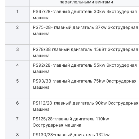
параллельными винтами
1
PS67/28-главный двигатель 30kw Экструдерная
машина
2
PS75-28- главный двигатель 37kw Экструдерная
машина
3
PS78/38 главный двигатель 45кВт Экструдерная
машина
4
PS92/28-главный двигатель 55kw Экструдерная
машина
5
PS93/38 главный двигатель 75kw Экструдерная
машина
6
PS112/28-главный двигатель 90kw Экструдерная
машина
7
PS125/28-главный двигатель 110kw
Экструдерная машина
8
PS130/28-главный двигатель 132kw