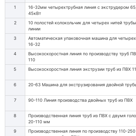
1
16-32мм четырехтрубная линия с экструдером 65
45кВт
2
10 полостей колокольчик для четырех нитей трубы
линии
3
Автоматическая упаковочная машина для четырех
16-32
4
Высокоскоростная линия по производству труб ПВ
110
5
Высокоскоростная линия экструзии труб из ПВХ 1
6
20-63 Машина для экструзирования двойной труб
7
90-110 Линия производства двойных труб из ПВХ
8
Производственная линия труб из ПВХ с двумя гол
20-110 мм
9
Производственная линия по производству 110-25