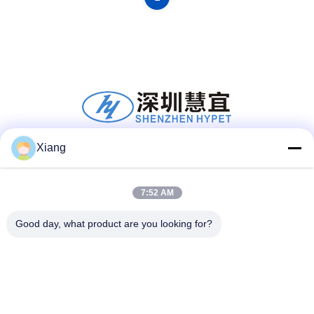
Xiang
Sosyal Medya
7:52 AM
Good day, what product are you looking for?
Hızlı iletişim
tele
+86-755-25851003
E-posta