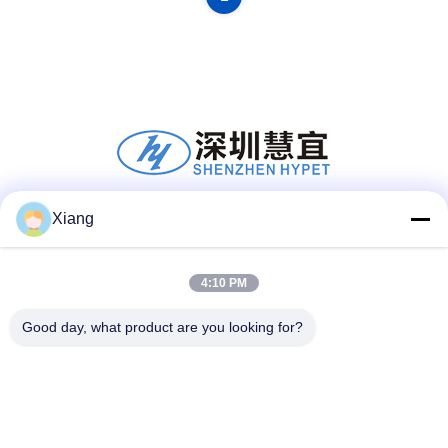
Xiang
Mídia Social
4:10 PM
Contato Rápido
Good day, what product are you looking for?
Telefone
+86-755-25851003
E-mail