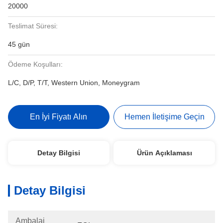
20000
Teslimat Süresi:
45 gün
Ödeme Koşulları:
L/C, D/P, T/T, Western Union, Moneygram
En İyi Fiyatı Alın
Hemen İletişime Geçin
Detay Bilgisi
Ürün Açıklaması
Detay Bilgisi
Ambalaj