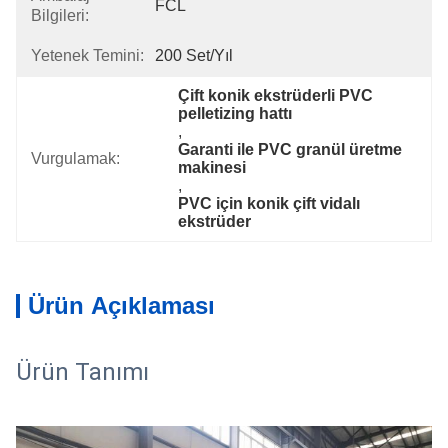
FCL
Bilgileri:
Yetenek Temini:
200 Set/yıl
Çift konik ekstrüderli PVC 
pelletizing hattı
, 
Garanti ile PVC granül üretme 
Vurgulamak:
makinesi
, 
PVC için konik çift vidalı 
ekstrüder
Ürün Açıklaması
Ürün Tanımı