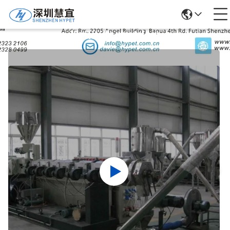
Ürün Ayrıntıları