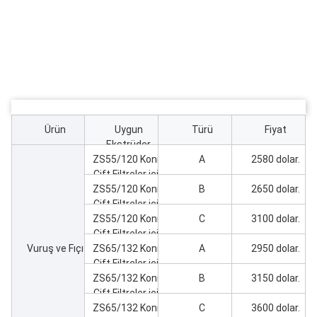
Ürün
Uygun
Türü
Fiyat
Ekstrüder
ZS55/120 Konik
A
2580 dolar.
Çift Filtreler için
ZS55/120 Konik
B
2650 dolar.
Çift Filtreler için
ZS55/120 Konik
C
3100 dolar.
Çift Filtreler için
Vuruş ve Fıçı
ZS65/132 Konik
A
2950 dolar.
Çift Filtreler için
ZS65/132 Konik
B
3150 dolar.
Çift Filtreler için
ZS65/132 Konik
C
3600 dolar.